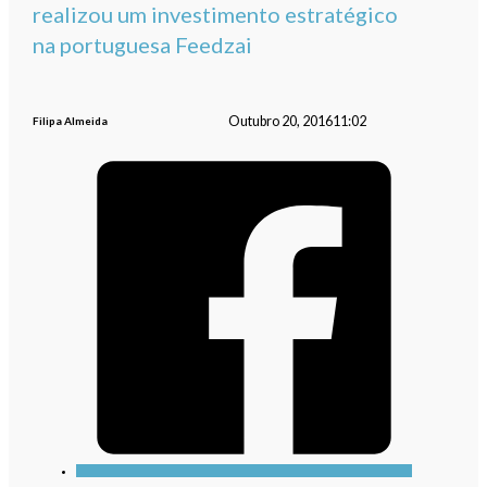
realizou um investimento estratégico
na portuguesa Feedzai
Outubro 20, 2016
11:02
Filipa Almeida