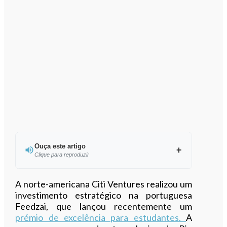
Ouça este artigo
Clique para reproduzir
Ouvir este artigo
A norte-americana Citi Ventures realizou um
investimento estratégico na portuguesa
Feedzai, que lançou recentemente um
prémio de excelência para estudantes.
A