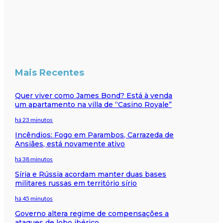
Mais Recentes
Quer viver como James Bond? Está à venda
um apartamento na villa de “Casino Royale”
há 23 minutos
Incêndios: Fogo em Parambos, Carrazeda de
Ansiães, está novamente ativo
há 38 minutos
Síria e Rússia acordam manter duas bases
militares russas em território sírio
há 45 minutos
Governo altera regime de compensações a
ataques de lobo ibérico