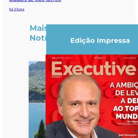
há 1 hora
Mais
Notícias
Edição Impressa