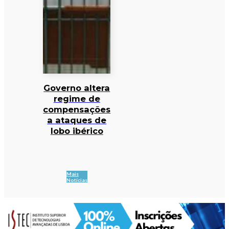
Governo altera
regime de
compensações
a ataques de
lobo ibérico
Mais
Notícias