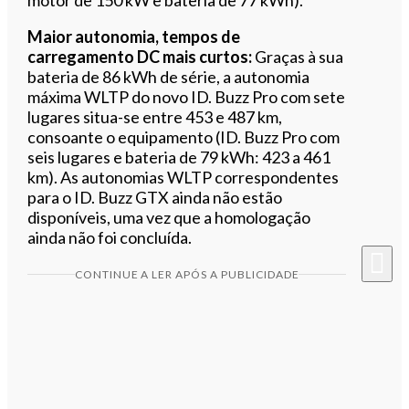
Maior autonomia, tempos de
carregamento DC mais curtos:
Graças à sua
bateria de 86 kWh de série, a autonomia
máxima WLTP do novo ID. Buzz Pro com sete
lugares situa-se entre 453 e 487 km,
consoante o equipamento (ID. Buzz Pro com
seis lugares e bateria de 79 kWh: 423 a 461
km). As autonomias WLTP correspondentes
para o ID. Buzz GTX ainda não estão
disponíveis, uma vez que a homologação
ainda não foi concluída.
CONTINUE A LER APÓS A PUBLICIDADE