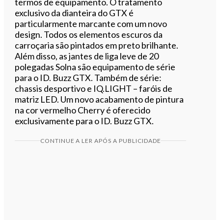
termos de equipamento. O tratamento
exclusivo da dianteira do GTX é
particularmente marcante com um novo
design. Todos os elementos escuros da
carroçaria são pintados em preto brilhante.
Além disso, as jantes de liga leve de 20
polegadas Solna são equipamento de série
para o ID. Buzz GTX. Também de série:
chassis desportivo e IQ.LIGHT – faróis de
matriz LED. Um novo acabamento de pintura
na cor vermelho Cherry é oferecido
exclusivamente para o ID. Buzz GTX.
CONTINUE A LER APÓS A PUBLICIDADE