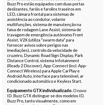
Buzz Pro estão equipados com duas portas
deslizantes, faróis e farolins traseiros em
LED, câmara frontal para sistemas de
assistência ao condutor, volante
multifunções, sistema de manutenção na
faixa de rodagem Lane Assist, sistema de
travagem de emergência autónomo Front
Assist, V2X (utiliza “swarm data” para
fornecer avisos sobre perigos nas
imediações), controlo da velocidade de
cruzeiro, Dynamic Road Sign Display, Park
Distance Control, sistema Infotainment
(Ready 2 Discover), App-Connect (incl. App-
Connect Wireless) para Apple CarPlay e
Android Auto, interface para telemóvel, ar
condicionado automático e Keyless Start.
Equipamento GTX individualizado.
O novo
ID. Buzz GTX distingue-se dos modelos ID.
Buzz Pro, tanto visualmente, como em