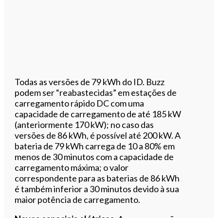
Todas as versões de 79 kWh do ID. Buzz
podem ser “reabastecidas” em estações de
carregamento rápido DC com uma
capacidade de carregamento de até 185 kW
(anteriormente 170 kW); no caso das
versões de 86 kWh, é possível até 200 kW. A
bateria de 79 kWh carrega de 10 a 80% em
menos de 30 minutos com a capacidade de
carregamento máxima; o valor
correspondente para as baterias de 86 kWh
é também inferior a 30 minutos devido à sua
maior potência de carregamento.