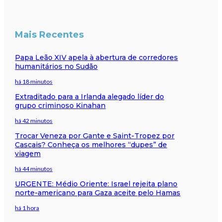
Mais Recentes
Papa Leão XIV apela à abertura de corredores
humanitários no Sudão
há 18 minutos
Extraditado para a Irlanda alegado líder do
grupo criminoso Kinahan
há 42 minutos
Trocar Veneza por Gante e Saint-Tropez por
Cascais? Conheça os melhores “dupes” de
viagem
há 44 minutos
URGENTE: Médio Oriente: Israel rejeita plano
norte-americano para Gaza aceite pelo Hamas
há 1 hora