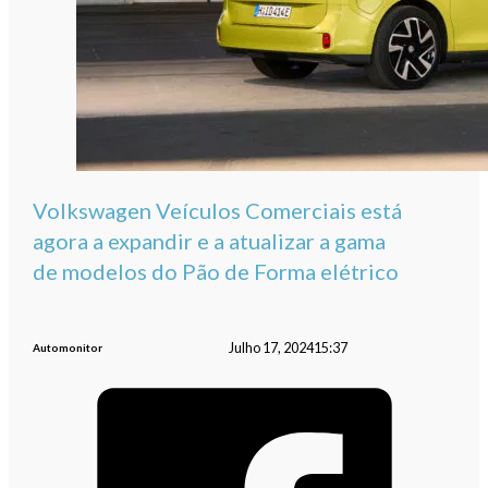
Volkswagen Veículos Comerciais está
agora a expandir e a atualizar a gama
de modelos do Pão de Forma elétrico
Julho 17, 2024
15:37
Automonitor