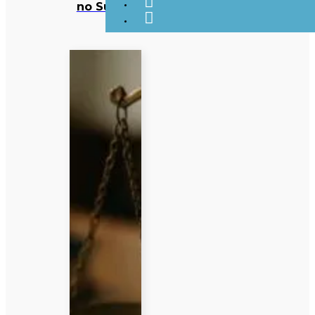
no Sudão