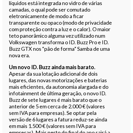
líquidos está integrada no vidro de várias
camadas, o qual pode ser comutado
eletronicamente de modo a ficar
transparente ou opaco (modo de privacidade
com proteção contra a luz e o calor). O maior
teto panorâmico alguma vez utilizado num
Volkswagen transforma o ID. Buzz Pro e ID.
Buzz GTX nos “pão de forma” Samba de uma
nova era.
Um novo ID. Buzz ainda mais barato.
Apesar da sua lotação adicional de dois
lugares, das novas motorizações e baterias
mais eficientes, da autonomia alargada e do
infotainment de última geração, o novo ID.
Buzz de sete lugares é mais barato que o
anterior de 5 em cerca de 2.000 € (valores
sem IVA para empresas). Se optar pela
versão de 6 lugares a fatura reduz-se ainda
em mais 1.500 € (valores sem IVA para
empresas). Mais perto do final do ano sairá a