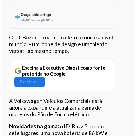
Ouça este artigo
Clique para reproduzir
Ouvir este artigo
O ID. Buzz é um veículo elétrico único a nível
mundial – um ícone de design e um talento
versátil ao mesmo tempo.
Escolha a Executive Digest como fonte
preferida no Google
Escolher ›
A Volkswagen Veículos Comerciais está
agora a expandir e a atualizar a gama de
modelos do Pão de Forma elétrico.
Novidades na gama:
o ID. Buzz Pro com
sete lugares, uma nova bateria de 86 kW e