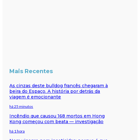
Mais Recentes
As cinzas deste bulldog francês chegaram à
beira do Espaço. A história por detrás da
viagem é emocionante
há 25 minutos
Incêndio que causou 168 mortos em Hong
Kong começou com beata — investigação
há 1 hora