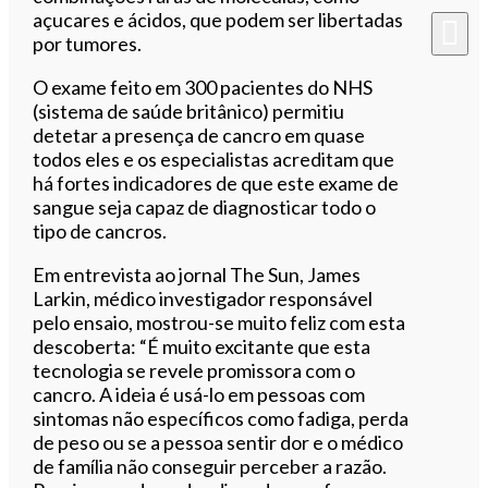
açucares e ácidos, que podem ser libertadas
por tumores.
O exame feito em 300 pacientes do NHS
(sistema de saúde britânico) permitiu
detetar a presença de cancro em quase
todos eles e os especialistas acreditam que
há fortes indicadores de que este exame de
sangue seja capaz de diagnosticar todo o
tipo de cancros.
Em entrevista ao jornal The Sun, James
Larkin, médico investigador responsável
pelo ensaio, mostrou-se muito feliz com esta
descoberta: “É muito excitante que esta
tecnologia se revele promissora com o
cancro. A ideia é usá-lo em pessoas com
sintomas não específicos como fadiga, perda
de peso ou se a pessoa sentir dor e o médico
de família não conseguir perceber a razão.