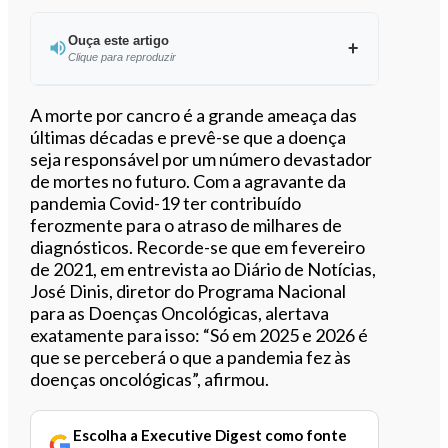
Ouça este artigo
Clique para reproduzir
Ouvir este artigo
A morte por cancro é a grande ameaça das
últimas décadas e prevê-se que a doença
seja responsável por um número devastador
de mortes no futuro. Com a agravante da
pandemia Covid-19 ter contribuído
ferozmente para o atraso de milhares de
diagnósticos. Recorde-se que em fevereiro
de 2021, em entrevista ao Diário de Notícias,
José Dinis, diretor do Programa Nacional
para as Doenças Oncológicas, alertava
exatamente para isso: “Só em 2025 e 2026 é
que se perceberá o que a pandemia fez às
doenças oncológicas”, afirmou.
Escolha a Executive Digest como fonte