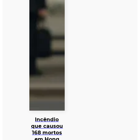
Incêndio
que causou
168 mortos
em Hong