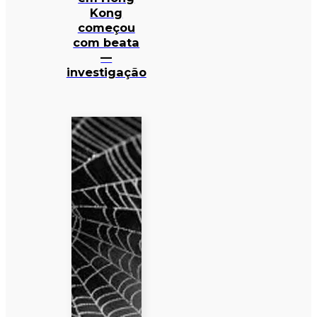
Kong
começou
com beata
—
investigação