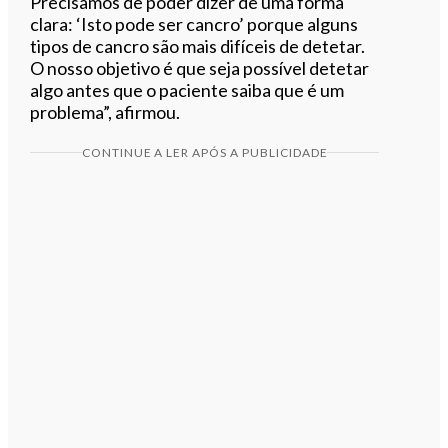
Precisamos de poder dizer de uma forma
clara: ‘Isto pode ser cancro’ porque alguns
tipos de cancro são mais difíceis de detetar.
O nosso objetivo é que seja possível detetar
algo antes que o paciente saiba que é um
problema”, afirmou.
CONTINUE A LER APÓS A PUBLICIDADE