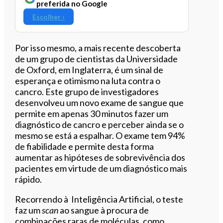
preferida no Google
Escolher ›
Por isso mesmo, a mais recente descoberta
de um grupo de cientistas da Universidade
de Oxford, em Inglaterra, é um sinal de
esperança e otimismo na luta contra o
cancro. Este grupo de investigadores
desenvolveu um novo exame de sangue que
permite em apenas 30 minutos fazer um
diagnóstico de cancro e perceber ainda se o
mesmo se está a espalhar. O exame tem 94%
de fiabilidade e permite desta forma
aumentar as hipóteses de sobrevivência dos
pacientes em virtude de um diagnóstico mais
rápido.
Recorrendo à Inteligência Artificial, o teste
faz um
scan
ao sangue à procura de
combinações raras de moléculas, como