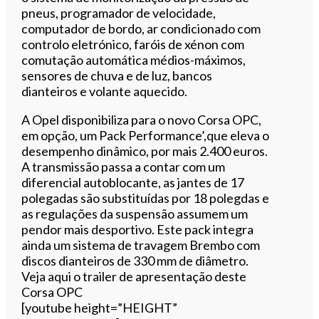
pneus, programador de velocidade,
computador de bordo, ar condicionado com
controlo eletrónico, faróis de xénon com
comutação automática médios-máximos,
sensores de chuva e de luz, bancos
dianteiros e volante aquecido.
A Opel disponibiliza para o novo Corsa OPC,
em opção, um Pack Performance’,que eleva o
desempenho dinâmico, por mais 2.400 euros.
A transmissão passa a contar com um
diferencial autoblocante, as jantes de 17
polegadas são substituídas por 18 polegdas e
as regulações da suspensão assumem um
pendor mais desportivo. Este pack integra
ainda um sistema de travagem Brembo com
discos dianteiros de 330 mm de diâmetro.
Veja aqui o trailer de apresentação deste
Corsa OPC
[youtube height=”HEIGHT”