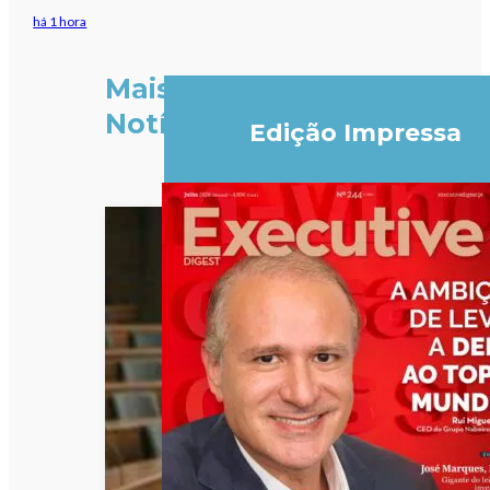
há 1 hora
Mais
Notícias
Edição Impressa