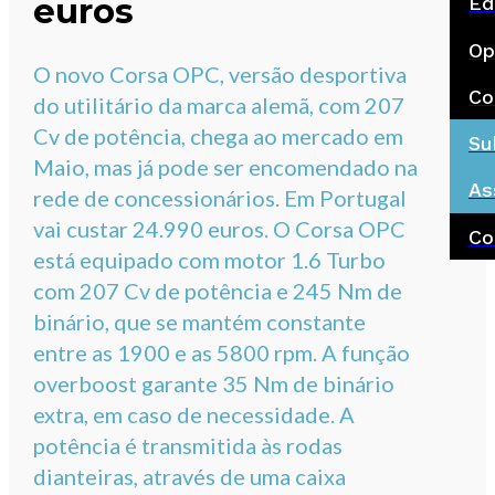
euros
Ed
Op
O novo Corsa OPC, versão desportiva
Co
do utilitário da marca alemã, com 207
Cv de potência, chega ao mercado em
Su
Maio, mas já pode ser encomendado na
As
rede de concessionários. Em Portugal
vai custar 24.990 euros. O Corsa OPC
Co
está equipado com motor 1.6 Turbo
com 207 Cv de potência e 245 Nm de
binário, que se mantém constante
entre as 1900 e as 5800 rpm. A função
overboost garante 35 Nm de binário
extra, em caso de necessidade. A
potência é transmitida às rodas
dianteiras, através de uma caixa