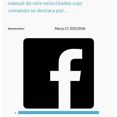
manual de seis velocidades cujo
comando se destaca por…
Março 17, 2015
10:06
Automonitor