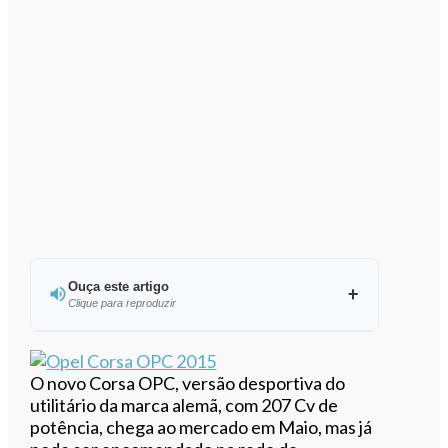
Ouça este artigo
Clique para reproduzir
Ouvir este artigo
O novo Corsa OPC, versão desportiva do
utilitário da marca alemã, com 207 Cv de
potência, chega ao mercado em Maio, mas já