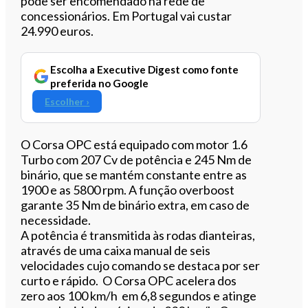
pode ser encomendado na rede de
concessionários. Em Portugal vai custar
24.990 euros.
Escolha a Executive Digest como fonte
preferida no Google
Escolher ›
O Corsa OPC está equipado com motor 1.6
Turbo com 207 Cv de potência e 245 Nm de
binário, que se mantém constante entre as
1900 e as 5800 rpm. A função overboost
garante 35 Nm de binário extra, em caso de
necessidade.
A potência é transmitida às rodas dianteiras,
através de uma caixa manual de seis
velocidades cujo comando se destaca por ser
curto e rápido. O Corsa OPC acelera dos
zero aos 100 km/h em 6,8 segundos e atinge