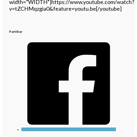
width=”WIDTH”]https://www.youtube.com/watch?
v=tZCHMqzgia0&feature=youtu.be[/youtube]
Partilhar