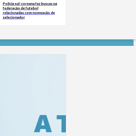
Polícia sul-coreana faz buscas na
federação de futebol
relacionadas com nomeação de
selecionador