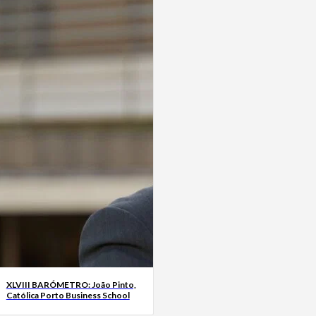
XLVIII BARÓMETRO: João Pinto,
Católica Porto Business School