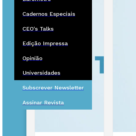
Cadernos Especiais
CEO's Talks
Edição Impressa
Opinião
Universidades
Subscrever Newsletter
Assinar Revista