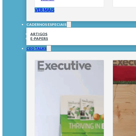
VER MAIS
CADERNOS ESPECIAIS
ARTIGOS
E-PAPERS
CEO TALKS