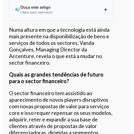
Ouça este artigo
Clique para reproduzir
Ouvir este artigo
Numa altura em que a tecnologia está ainda
mais presente na disponibilização de bens e
serviços de todos os sectores, Vanda
Gonçalves, Managing Director da
Accenture, revela o que está a mudar no
sector financeiro.
Quais as grandes tendências de futuro
para o sector financeiro?
O sector financeiro tem assistido ao
aparecimento de novos players disruptivos
com novas propostas de valor para serviços
core e isso requer repensar os seus modelos,
adquirir, reter e expandir a sua base de
clientes através de propostas de valor
diferenciadoras, dirigidas a segmentos