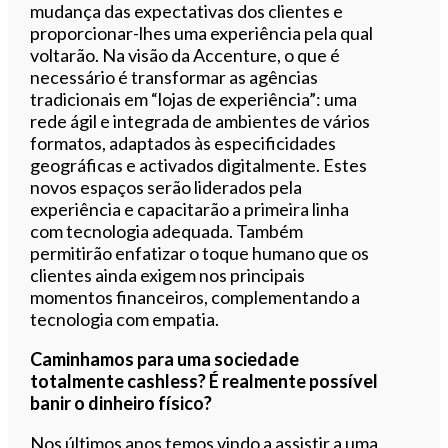
mudança das expectativas dos clientes e
proporcionar-lhes uma experiência pela qual
voltarão. Na visão da Accenture, o que é
necessário é transformar as agências
tradicionais em “lojas de experiência”: uma
rede ágil e integrada de ambientes de vários
formatos, adaptados às especificidades
geográficas e activados digitalmente. Estes
novos espaços serão liderados pela
experiência e capacitarão a primeira linha
com tecnologia adequada. Também
permitirão enfatizar o toque humano que os
clientes ainda exigem nos principais
momentos financeiros, complementando a
tecnologia com empatia.
Caminhamos para uma sociedade
totalmente cashless? É realmente possível
banir o dinheiro físico?
Nos últimos anos temos vindo a assistir a uma