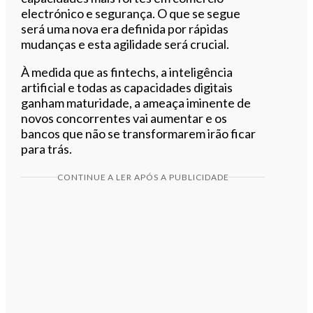
electrónico e segurança. O que se segue
será uma nova era definida por rápidas
mudanças e esta agilidade será crucial.
À medida que as fintechs, a inteligência
artificial e todas as capacidades digitais
ganham maturidade, a ameaça iminente de
novos concorrentes vai aumentar e os
bancos que não se transformarem irão ficar
para trás.
CONTINUE A LER APÓS A PUBLICIDADE