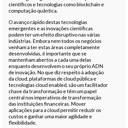
científicos e tecnologias como blockchain e
computação quântica.
O avanço rápido destas tecnologias
emergentes e as inovações científicas
podem ter um efeito disruptivo nas várias
indústrias. Embora nem todos os negócios
venham a ter estas áreas completamente
desenvolvidas, é importante que se
mantenham abertos a cada uma delas
enquanto desenvolvem o seu próprio ADN
de inovação. No que diz respeito à adopção
da cloud, plataformas de cloud pública e
tecnologias cloud enabled, são um facilitador
chave da transformação e têm um papel
central nos imperativos de transformação
das instituições financeiras. Mover
aplicações para a cloud permitir reduzir os
custos e ganhar uma maior agilidade e
flexibilidade.