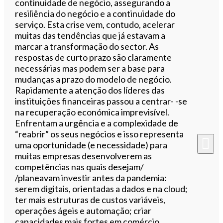
continuidade de negócio, assegurando a
resiliência do negócio e a continuidade do
serviço. Esta crise vem, contudo, acelerar
muitas das tendências que já estavam a
marcar a transformação do sector. As
respostas de curto prazo são claramente
necessárias mas podem ser a base para
mudanças a prazo do modelo de negócio.
Rapidamente a atenção dos líderes das
instituições financeiras passou a centrar- -se
na recuperação económica imprevisível.
Enfrentam a urgência e a complexidade de
“reabrir” os seus negócios e isso representa
uma oportunidade (e necessidade) para
muitas empresas desenvolverem as
competências nas quais desejam/
/planeavam investir antes da pandemia:
serem digitais, orientadas a dados e na cloud;
ter mais estruturas de custos variáveis,
operações ágeis e automação; criar
capacidades mais fortes em comércio