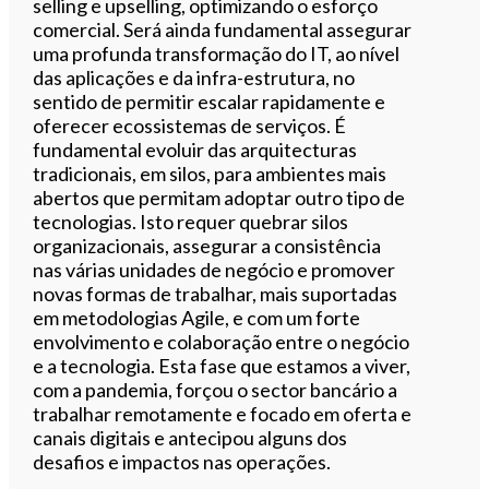
selling e upselling, optimizando o esforço
comercial. Será ainda fundamental assegurar
uma profunda transformação do IT, ao nível
das aplicações e da infra-estrutura, no
sentido de permitir escalar rapidamente e
oferecer ecossistemas de serviços. É
fundamental evoluir das arquitecturas
tradicionais, em silos, para ambientes mais
abertos que permitam adoptar outro tipo de
tecnologias. Isto requer quebrar silos
organizacionais, assegurar a consistência
nas várias unidades de negócio e promover
novas formas de trabalhar, mais suportadas
em metodologias Agile, e com um forte
envolvimento e colaboração entre o negócio
e a tecnologia. Esta fase que estamos a viver,
com a pandemia, forçou o sector bancário a
trabalhar remotamente e focado em oferta e
canais digitais e antecipou alguns dos
desafios e impactos nas operações.