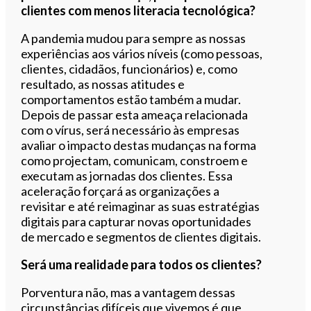
clientes com menos literacia tecnológica?
A pandemia mudou para sempre as nossas
experiências aos vários níveis (como pessoas,
clientes, cidadãos, funcionários) e, como
resultado, as nossas atitudes e
comportamentos estão também a mudar.
Depois de passar esta ameaça relacionada
com o vírus, será necessário às empresas
avaliar o impacto destas mudanças na forma
como projectam, comunicam, constroem e
executam as jornadas dos clientes. Essa
aceleração forçará as organizações a
revisitar e até reimaginar as suas estratégias
digitais para capturar novas oportunidades
de mercado e segmentos de clientes digitais.
Será uma realidade para todos os clientes?
Porventura não, mas a vantagem dessas
circunstâncias difíceis que vivemos é que