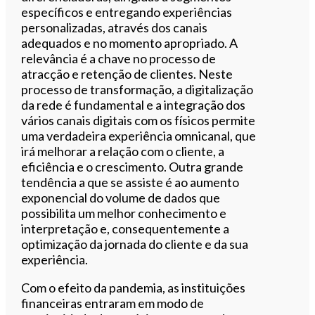
específicos e entregando experiências
personalizadas, através dos canais
adequados e no momento apropriado. A
relevância é a chave no processo de
atracção e retenção de clientes. Neste
processo de transformação, a digitalização
da rede é fundamental e a integração dos
vários canais digitais com os físicos permite
uma verdadeira experiência omnicanal, que
irá melhorar a relação com o cliente, a
eficiência e o crescimento. Outra grande
tendência a que se assiste é ao aumento
exponencial do volume de dados que
possibilita um melhor conhecimento e
interpretação e, consequentemente a
optimização da jornada do cliente e da sua
experiência.
Com o efeito da pandemia, as instituições
financeiras entraram em modo de