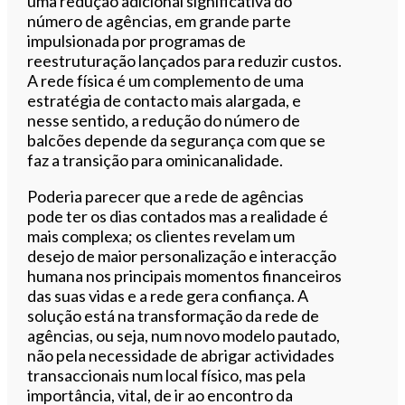
uma redução adicional significativa do
número de agências, em grande parte
impulsionada por programas de
reestruturação lançados para reduzir custos.
A rede física é um complemento de uma
estratégia de contacto mais alargada, e
nesse sentido, a redução do número de
balcões depende da segurança com que se
faz a transição para ominicanalidade.
Poderia parecer que a rede de agências
pode ter os dias contados mas a realidade é
mais complexa; os clientes revelam um
desejo de maior personalização e interacção
humana nos principais momentos financeiros
das suas vidas e a rede gera confiança. A
solução está na transformação da rede de
agências, ou seja, num novo modelo pautado,
não pela necessidade de abrigar actividades
transaccionais num local físico, mas pela
importância, vital, de ir ao encontro da