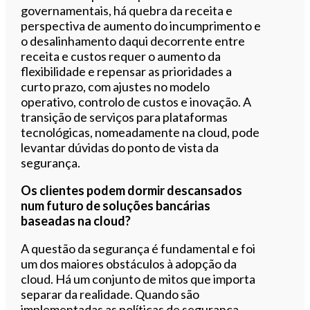
governamentais, há quebra da receita e
perspectiva de aumento do incumprimento e
o desalinhamento daqui decorrente entre
receita e custos requer o aumento da
flexibilidade e repensar as prioridades a
curto prazo, com ajustes no modelo
operativo, controlo de custos e inovação. A
transição de serviços para plataformas
tecnológicas, nomeadamente na cloud, pode
levantar dúvidas do ponto de vista da
segurança.
Os clientes podem dormir descansados
num futuro de soluções bancárias
baseadas na cloud?
A questão da segurança é fundamental e foi
um dos maiores obstáculos à adopção da
cloud. Há um conjunto de mitos que importa
separar da realidade. Quando são
implementadas as políticas de segurança