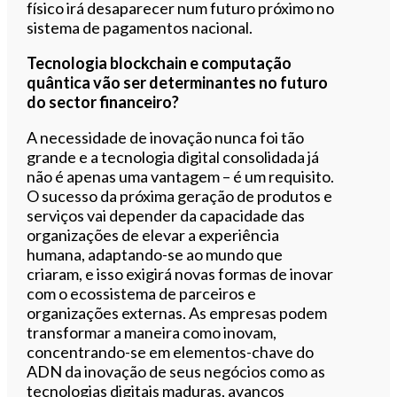
físico irá desaparecer num futuro próximo no
sistema de pagamentos nacional.
Tecnologia blockchain e computação
quântica vão ser determinantes no futuro
do sector financeiro?
A necessidade de inovação nunca foi tão
grande e a tecnologia digital consolidada já
não é apenas uma vantagem – é um requisito.
O sucesso da próxima geração de produtos e
serviços vai depender da capacidade das
organizações de elevar a experiência
humana, adaptando-se ao mundo que
criaram, e isso exigirá novas formas de inovar
com o ecossistema de parceiros e
organizações externas. As empresas podem
transformar a maneira como inovam,
concentrando-se em elementos-chave do
ADN da inovação de seus negócios como as
tecnologias digitais maduras, avanços