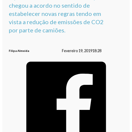
chegou a acordo no sentido de
estabelecer novas regras tendo em
vista a redução de emissões de CO2
por parte de camiões.
Fevereiro 19, 2019
18:28
Filipa Almeida