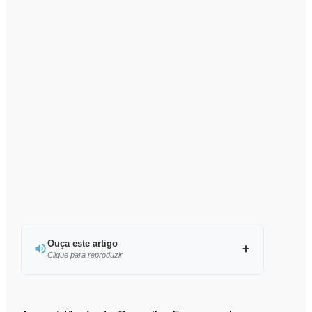
Ouça este artigo
Clique para reproduzir
Ouvir este artigo