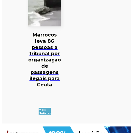
Marrocos
leva 86
pessoas a
tribunal por
organização
de
passagens
ilegais para
Ceuta
Mais
Notícias