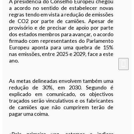
A presidência do Conselho Europeu chegou
a acordo no sentido de estabelecer novas
regras tendo em vista a redução de emissões
de CO2 por parte de camiões. Apesar de
provisório e de precisar de apoio por parte
dos estados membros para avançar, o acordo
firmado com representantes do Parlamento
Europeu aponta para uma quebra de 15%
nas emissões, entre 2025 e 2029, face a este
ano.
As metas delineadas envolvem também uma
redução de 30%, em 2030. Segundo é
explicado em comunicado, os objectivos
traçados serão vinculativos e os fabricantes
de camiões que não cumprirem terão de
pagar uma coima.
«Pela primeira vez, estamos a indicar