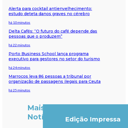
Alerta para cocktail antienvelhecimento:
estudo deteta danos graves no cérebro
há 10 minutos
Delta Cafés: “O futuro do café depende das
pessoas que o produzem”
há 22 minutos
Porto Business School lança programa
executivo para gestores no setor do turismo
há 24 minutos
Marrocos leva 86 pessoas a tribunal por
organização de passagens ilegais para Ceuta
há 25 minutos
Mais
Notícias
Edição Impressa