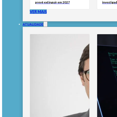
prevê extinguir em 2027
investigad
VER MAIS
ATUALIDADE