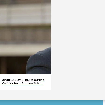
XLVIII BARÓMETRO: João Pinto,
Católica Porto Business School