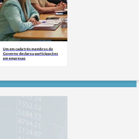
Um em cada três membros do
Governo declarou participações
em empresas