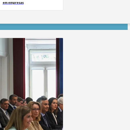
em empresas