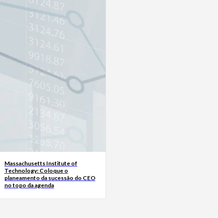
Massachusetts Institute of
Technology: Coloque o
planeamento da sucessão do CEO
no topo da agenda