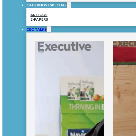
CADERNOS ESPECIAIS
ARTIGOS
E-PAPERS
CEO TALKS