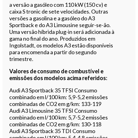
a versão a gasóleo com 110 kW (150 cv) e
caixa S tronic de sete velocidades. Outras
versões a gasolina e a gasóleo do A3
Sportback e do A3 Limousine seguir-se-ão.
Uma versão híbrida plug-in será adicionada à
gama no final do ano. Produzidos em
Ingolstadt, os modelos A3 estão disponíveis
para encomenda a partir do segundo
trimestre.
Valores de consumo de combustível e
emissões dos modelos acima referidos:
Audi A3 Sportback 35 TFSI Consumo
combinado em l/100 km: 5,9-5,2 emissões
combinadas de CO2 em g/km: 133-119
Audi A3 Limousine 35 TFSI Consumo
combinado em l/100 km: 5,7-5,2 emissões
combinadas de CO2 em g/km: 130-118
Audi A3 Sportback 35 TDI Consumo
combinado em l/100 km: 5,4-4,8 emissões