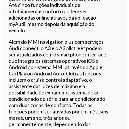
Até cinco funções individuais de
infotainment e conforto podem ser
adicionadas online através da aplicação
myAudi, mesmo depois da aquisição do
veículo.
Além do MMI navigation plus com serviços
Audi connect, o A3 e o A3 allstreet podem
ser atualizados com o smartphone interface,
que integra os sistemas operativos iOS e
Android no sistema MMI através do Apple
CarPlay ou Android Auto. Outras funções
incluem o cruise control adaptativo, o
assistente das luzes de máximo e a
possibilidade de expandir o sistema de ar
condicionado de série para ar condicionado
com duas zonas de conforto. Todas as
funções podem ser ativadas por um mês, seis
meses, um ano, três anos ou
permanentemente, dependendo das