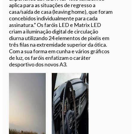
aplica para as situações de regresso a
casa/saída de casa (leaving home), que foram
concebidos individualmente para cada
assinatura.” Os faróis LED e Matrix LED
criam a iluminação digital de circulação
diurna utilizando 24 elementos de pixéis em
três filas na extremidade superior da ótica.
Com a sua forma em cunha e vários gráficos
de luz, os faróis enfatizam o caráter
desportivo dos novos A3.