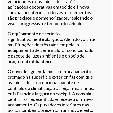
velocidades e das saídas de ar até às
aplicações decorativas em tecido e à nova
iluminação interior. Todos estes elementos
são precisos e pormenorizados, realçando o
visual progressivo e técnico do veículo.
O equipamento de série foi
significativamente alargado. Além do volante
multifunções de três raios em pele, o
equipamento de série inclui ar condicionado,
o pacote de luzes ambiente e o apoio de
braço central dianteiro.
O novo design em lâmina, com acabamento
cromado na superfície exterior, faz com que
as saídas de ar do opcional pacote de
controlo da climatização pareçam mais finas,
enfatizando a largura do cockpit. A consola
central foi redesenhada e recebeu um novo
acabamento. Os puxadores interiores das
portas também apresentam um novo efeito.