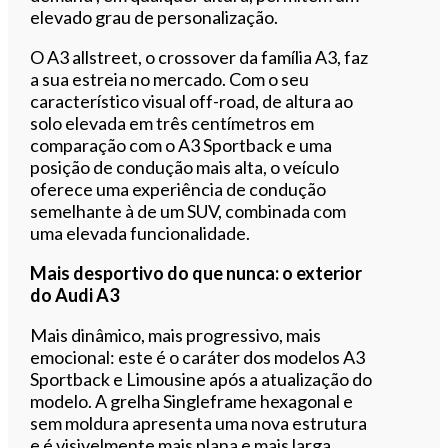
elevado grau de personalização.
O A3 allstreet, o crossover da família A3, faz
a sua estreia no mercado. Com o seu
característico visual off-road, de altura ao
solo elevada em três centímetros em
comparação com o A3 Sportback e uma
posição de condução mais alta, o veículo
oferece uma experiência de condução
semelhante à de um SUV, combinada com
uma elevada funcionalidade.
Mais desportivo do que nunca: o exterior
do Audi A3
Mais dinâmico, mais progressivo, mais
emocional: este é o caráter dos modelos A3
Sportback e Limousine após a atualização do
modelo. A grelha Singleframe hexagonal e
sem moldura apresenta uma nova estrutura
e é visivelmente mais plana e mais larga.