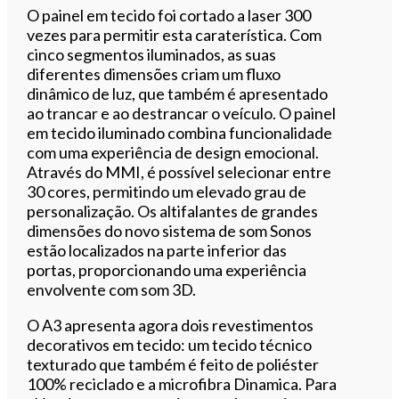
O painel em tecido foi cortado a laser 300
vezes para permitir esta caraterística. Com
cinco segmentos iluminados, as suas
diferentes dimensões criam um fluxo
dinâmico de luz, que também é apresentado
ao trancar e ao destrancar o veículo. O painel
em tecido iluminado combina funcionalidade
com uma experiência de design emocional.
Através do MMI, é possível selecionar entre
30 cores, permitindo um elevado grau de
personalização. Os altifalantes de grandes
dimensões do novo sistema de som Sonos
estão localizados na parte inferior das
portas, proporcionando uma experiência
envolvente com som 3D.
O A3 apresenta agora dois revestimentos
decorativos em tecido: um tecido técnico
texturado que também é feito de poliéster
100% reciclado e a microfibra Dinamica. Para