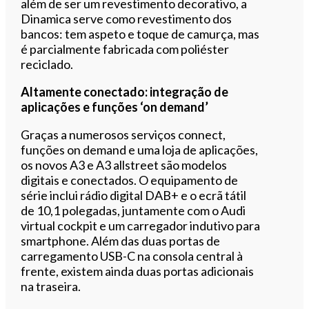
além de ser um revestimento decorativo, a
Dinamica serve como revestimento dos
bancos: tem aspeto e toque de camurça, mas
é parcialmente fabricada com poliéster
reciclado.
Altamente conectado: integração de
aplicações e funções ‘on demand’
Graças a numerosos serviços connect,
funções on demand e uma loja de aplicações,
os novos A3 e A3 allstreet são modelos
digitais e conectados. O equipamento de
série inclui rádio digital DAB+ e o ecrã tátil
de 10,1 polegadas, juntamente com o Audi
virtual cockpit e um carregador indutivo para
smartphone. Além das duas portas de
carregamento USB-C na consola central à
frente, existem ainda duas portas adicionais
na traseira.