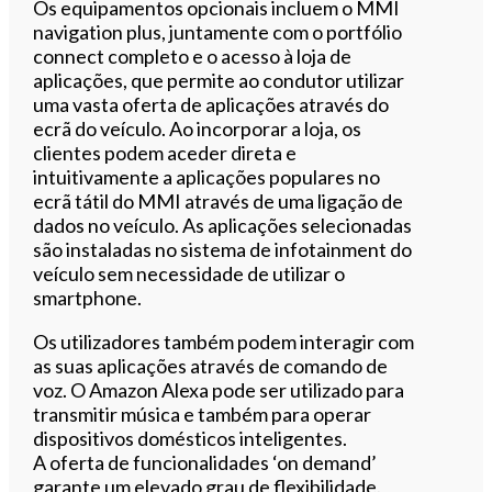
Os equipamentos opcionais incluem o MMI
navigation plus, juntamente com o portfólio
connect completo e o acesso à loja de
aplicações, que permite ao condutor utilizar
uma vasta oferta de aplicações através do
ecrã do veículo. Ao incorporar a loja, os
clientes podem aceder direta e
intuitivamente a aplicações populares no
ecrã tátil do MMI através de uma ligação de
dados no veículo. As aplicações selecionadas
são instaladas no sistema de infotainment do
veículo sem necessidade de utilizar o
smartphone.
Os utilizadores também podem interagir com
as suas aplicações através de comando de
voz. O Amazon Alexa pode ser utilizado para
transmitir música e também para operar
dispositivos domésticos inteligentes.
A oferta de funcionalidades ‘on demand’
garante um elevado grau de flexibilidade.