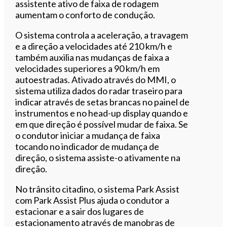
assistente ativo de faixa de rodagem
aumentam o conforto de condução.
O sistema controla a aceleração, a travagem
e a direção a velocidades até 210 km/h e
também auxilia nas mudanças de faixa a
velocidades superiores a 90 km/h em
autoestradas. Ativado através do MMI, o
sistema utiliza dados do radar traseiro para
indicar através de setas brancas no painel de
instrumentos e no head-up display quando e
em que direção é possível mudar de faixa. Se
o condutor iniciar a mudança de faixa
tocando no indicador de mudança de
direção, o sistema assiste-o ativamente na
direção.
No trânsito citadino, o sistema Park Assist
com Park Assist Plus ajuda o condutor a
estacionar e a sair dos lugares de
estacionamento através de manobras de