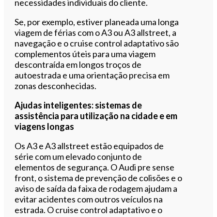
necessidades individuais do cliente.
Se, por exemplo, estiver planeada uma longa
viagem de férias com o A3 ou A3 allstreet, a
navegação e o cruise control adaptativo são
complementos úteis para uma viagem
descontraída em longos troços de
autoestrada e uma orientação precisa em
zonas desconhecidas.
Ajudas inteligentes: sistemas de
assistência para utilização na cidade e em
viagens longas
Os A3 e A3 allstreet estão equipados de
série com um elevado conjunto de
elementos de segurança. O Audi pre sense
front, o sistema de prevenção de colisões e o
aviso de saída da faixa de rodagem ajudam a
evitar acidentes com outros veículos na
estrada. O cruise control adaptativo e o