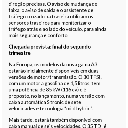
direção precisas. O aviso de mudança de
faixa, o aviso de saída e o assistente de
tráfego cruzado na traseira utilizam os
sensores traseiros para monitorizar o
tráfego atrás e ao lado do veículo, para ainda
mais segurança e conforto.
Chegada prevista: final do segundo
trimestre
Na Europa, os modelos da nova gama A3
estarão inicialmente disponíveis em duas
versões de motor/transmissão. O 30 TFSI,
com um motor a gasolina de 1,5 litros, tem
uma potência de 85 kW (116 cv) e é
proposto, no lançamento, numa versão com
caixa automática S tronic de sete
velocidades e tecnologia “mild hybrid”.
Mais tarde, estará também disponível com
caixa manual de seis velocidades. O 35 TDI é