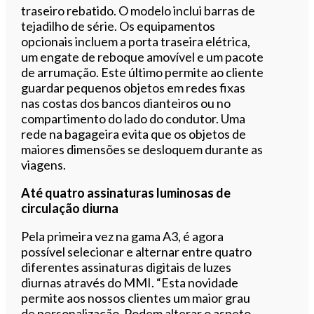
traseiro rebatido. O modelo inclui barras de
tejadilho de série. Os equipamentos
opcionais incluem a porta traseira elétrica,
um engate de reboque amovível e um pacote
de arrumação. Este último permite ao cliente
guardar pequenos objetos em redes fixas
nas costas dos bancos dianteiros ou no
compartimento do lado do condutor. Uma
rede na bagageira evita que os objetos de
maiores dimensões se desloquem durante as
viagens.
Até quatro assinaturas luminosas de
circulação diurna
Pela primeira vez na gama A3, é agora
possível selecionar e alternar entre quatro
diferentes assinaturas digitais de luzes
diurnas através do MMI. “Esta novidade
permite aos nossos clientes um maior grau
de personalização. Podem alterar o aspeto