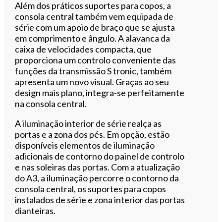
Além dos práticos suportes para copos, a
consola central também vem equipada de
série com um apoio de braço que se ajusta
em comprimento e ângulo. A alavanca da
caixa de velocidades compacta, que
proporciona um controlo conveniente das
funções da transmissão S tronic, também
apresenta um novo visual. Graças ao seu
design mais plano, integra-se perfeitamente
na consola central.
A iluminação interior de série realça as
portas e a zona dos pés. Em opção, estão
disponíveis elementos de iluminação
adicionais de contorno do painel de controlo
e nas soleiras das portas. Com a atualização
do A3, a iluminação percorre o contorno da
consola central, os suportes para copos
instalados de série e zona interior das portas
dianteiras.