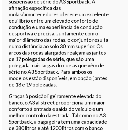
suspensão de série do A3 Sportback. A
afinação específica das
molas/amortecedores oferece um excelente
equilíbrio entre um elevado conforto de
condução e uma experiência de condução
desportiva e precisa. Juntamente com o
maior diâmetro das rodas, o conjunto resulta
numa distância ao solo 30 mm superior. Os
arcos das rodas alargados realçam as jantes
de 17 polegadas de série, que são uma
polegada mais largas do que as que vêm de
série no A3 Sportback. Para ambos os
modelos estão disponíveis, em opção, jantes
de 18 e 19 polegadas.
Graças à posição ligeiramente elevada do
banco, o A3 allstreet proporciona um maior
conforto à entrada e saída do veículo e um
melhor controlo da estrada. Tal como no A3
Sportback, a bagageira tem uma capacidade
de 380 litros e até 1200 litros com o banco