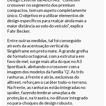
crossover no segmento dos premium
compactos, tem um aspeto completamente
único. O objetivo era utilizar elementos de
design específicos para realçar ainda mais a
maior distância ao solo do veículo”, explica
Fahr Becker.
Entre outras medidas, tal foi conseguido
através da acentuação vertical da
Singleframe em preto mate. A grande grelha
de formato octogonal, com a estrutura em
favo de mel, surge mais alta do que no A3
Sportback, alinhando o crossover com a
imagem dos modelos da família ‘Q’. As três
ranhuras, à frente e atrás, exclusivas do
alltreet, reforçam o caráter todo-o-terreno.
Na frente, as ranhuras estão integradas no
spoiler, fazendo lembrar uma placa de
proteção e, na traseira, no difusor integrado
no para-choques de design robusto.