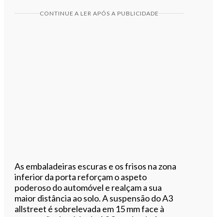
CONTINUE A LER APÓS A PUBLICIDADE
As embaladeiras escuras e os frisos na zona
inferior da porta reforçam o aspeto
poderoso do automóvel e realçam a sua
maior distância ao solo. A suspensão do A3
allstreet é sobrelevada em 15 mm face à