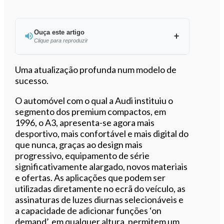
Ouça este artigo
Clique para reproduzir
Ouvir este artigo
Uma atualização profunda num modelo de
sucesso.
O automóvel com o qual a Audi instituiu o
segmento dos premium compactos, em
1996, o A3, apresenta-se agora mais
desportivo, mais confortável e mais digital do
que nunca, graças ao design mais
progressivo, equipamento de série
significativamente alargado, novos materiais
e ofertas. As aplicações que podem ser
utilizadas diretamente no ecrã do veículo, as
assinaturas de luzes diurnas selecionáveis e
a capacidade de adicionar funções ‘on
demand’, em qualquer altura, permitem um