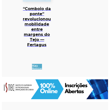
“Comboio da
ponte”
revolucionou
mobilidade
entre
margens do
Tejo —
Fertagus
Mais
Notícias