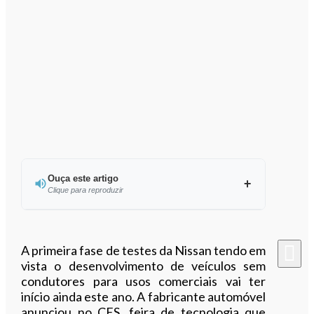
Ouça este artigo
Clique para reproduzir
Ouvir este artigo
A primeira fase de testes da Nissan tendo em
vista o desenvolvimento de veículos sem
condutores para usos comerciais vai ter
início ainda este ano. A fabricante automóvel
anunciou no CES, feira de tecnologia que