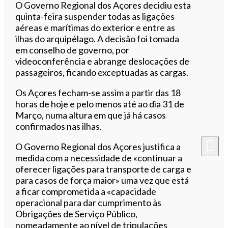
Ouvir este artigo
O Governo Regional dos Açores decidiu esta
quinta-feira suspender todas as ligações
aéreas e marítimas do exterior e entre as
ilhas do arquipélago. A decisão foi tomada
em conselho de governo, por
videoconferência e abrange deslocações de
passageiros, ficando exceptuadas as cargas.
Os Açores fecham-se assim a partir das 18
horas de hoje e pelo menos até ao dia 31 de
Março, numa altura em que já há casos
confirmados nas ilhas.
O Governo Regional dos Açores justifica a
medida com a necessidade de «continuar a
oferecer ligações para transporte de carga e
para casos de força maior» uma vez que está
a ficar comprometida a «capacidade
operacional para dar cumprimento às
Obrigações de Serviço Público,
nomeadamente ao nível de tripulações