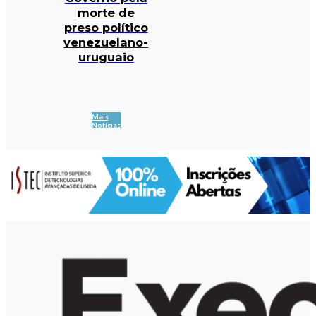
morte de
preso político
venezuelano-
uruguaio
Mais
Notícias