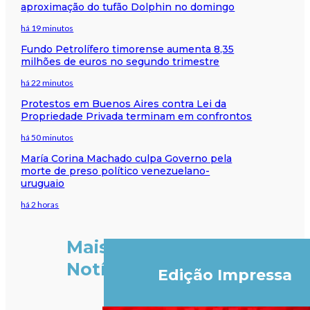
aproximação do tufão Dolphin no domingo
há 19 minutos
Fundo Petrolífero timorense aumenta 8,35
milhões de euros no segundo trimestre
há 22 minutos
Protestos em Buenos Aires contra Lei da
Propriedade Privada terminam em confrontos
há 50 minutos
María Corina Machado culpa Governo pela
morte de preso político venezuelano-
uruguaio
há 2 horas
Mais
Notícias
Edição Impressa