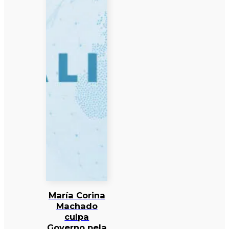
María Corina
Machado
culpa
Governo pela