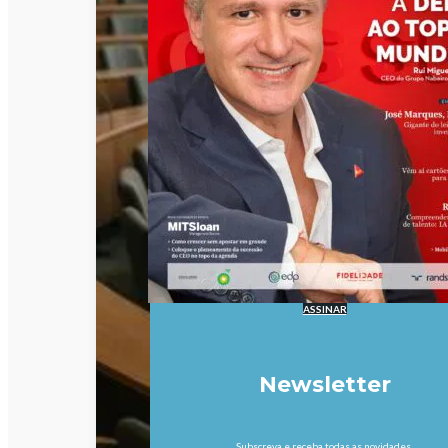
ASSINAR
Newsletter
Subscreva e receba todas as novidades.