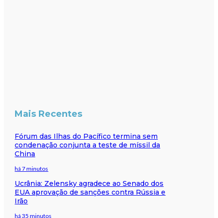
Mais Recentes
Fórum das Ilhas do Pacífico termina sem
condenação conjunta a teste de míssil da
China
há 7 minutos
Ucrânia: Zelensky agradece ao Senado dos
EUA aprovação de sanções contra Rússia e
Irão
há 35 minutos