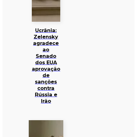
Ucrânia:
Zelensky
agradece
ao
Senado
dos EUA
aprovação
de
sanções
contra
Rússia e
Irão