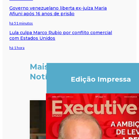
Governo venezuelano liberta ex-juíza Maria
Afiuni após 16 anos de prisão
há 51 minutos
Lula culpa Marco Rubio por conflito comercial
com Estados Unidos
há 1 hora
Mais
Notícias
Edição Impressa