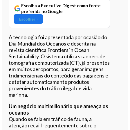
Escolha a Executive Digest como fonte
preferida no Google
Escolher ›
A tecnologia foi apresentada por ocasião do
Dia Mundial dos Oceanos e descrita na
revista científica Frontiers in Ocean
Sustainability. O sistema utiliza scanners de
tomografia computorizada (CT), já presentes
em muitos aeroportos, para gerar imagens
tridimensionais do conteúdo das bagagens e
detetar automaticamente produtos
provenientes do tráfico ilegal de vida
marinha.
Um negócio multimilionário que ameaça os
oceanos
Quando se fala em tráfico de fauna, a
atenção recai frequentemente sobre o