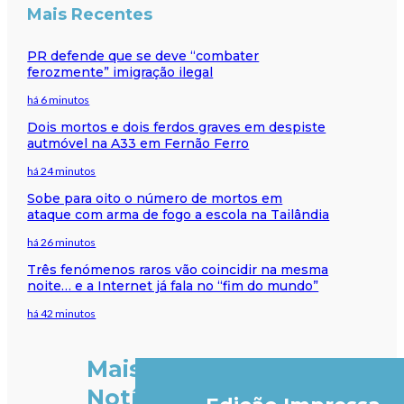
Mais Recentes
PR defende que se deve “combater
ferozmente” imigração ilegal
há 6 minutos
Dois mortos e dois ferdos graves em despiste
autmóvel na A33 em Fernão Ferro
há 24 minutos
Sobe para oito o número de mortos em
ataque com arma de fogo a escola na Tailândia
há 26 minutos
Três fenómenos raros vão coincidir na mesma
noite… e a Internet já fala no “fim do mundo”
há 42 minutos
Mais
Notícias