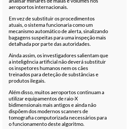
analisar milhares de malas e volumes nos
aeroportos internacionais.
Em vez de substituir os procedimentos
atuais, o sistema funcionaria como um
mecanismo automático de alerta, sinalizando
bagagens suspeitas para uma inspeção mais
detalhada por parte das autoridades.
Ainda assim, os investigadores salientam que
a inteligência artificial não deverá substituir
os inspetores humanos nem os cães
treinados para deteção de substâncias e
produtos ilegais.
Além disso, muitos aeroportos continuam a
utilizar equipamentos de raio-X
bidimensionais mais antigos e ainda não
dispõem dos modernos scanners de
tomografia computorizada necessários para
o funcionamento deste algoritmo.