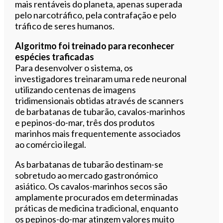
mais rentáveis do planeta, apenas superada
pelo narcotráfico, pela contrafação e pelo
tráfico de seres humanos.
Algoritmo foi treinado para reconhecer
espécies traficadas
Para desenvolver o sistema, os
investigadores treinaram uma rede neuronal
utilizando centenas de imagens
tridimensionais obtidas através de scanners
de barbatanas de tubarão, cavalos-marinhos
e pepinos-do-mar, três dos produtos
marinhos mais frequentemente associados
ao comércio ilegal.
As barbatanas de tubarão destinam-se
sobretudo ao mercado gastronómico
asiático. Os cavalos-marinhos secos são
amplamente procurados em determinadas
práticas de medicina tradicional, enquanto
os pepinos-do-mar atingem valores muito