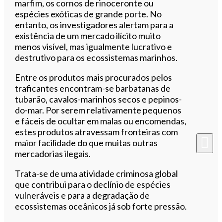
marfim, os cornos de rinoceronte ou
espécies exóticas de grande porte. No
entanto, os investigadores alertam para a
existência de um mercado ilícito muito
menos visível, mas igualmente lucrativo e
destrutivo para os ecossistemas marinhos.
Entre os produtos mais procurados pelos
traficantes encontram-se barbatanas de
tubarão, cavalos-marinhos secos e pepinos-
do-mar. Por serem relativamente pequenos
e fáceis de ocultar em malas ou encomendas,
estes produtos atravessam fronteiras com
maior facilidade do que muitas outras
mercadorias ilegais.
Trata-se de uma atividade criminosa global
que contribui para o declínio de espécies
vulneráveis e para a degradação de
ecossistemas oceânicos já sob forte pressão.