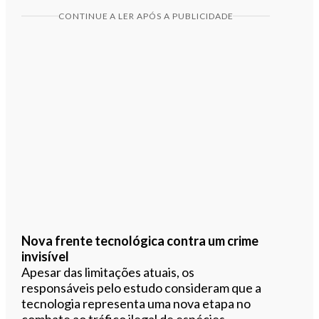
CONTINUE A LER APÓS A PUBLICIDADE
Nova frente tecnológica contra um crime
invisível
Apesar das limitações atuais, os
responsáveis pelo estudo consideram que a
tecnologia representa uma nova etapa no
combate ao tráfico ilegal de espécies