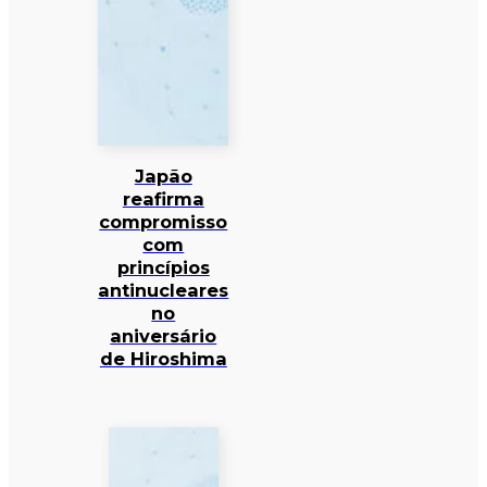
Japão
reafirma
compromisso
com
princípios
antinucleares
no
aniversário
de Hiroshima