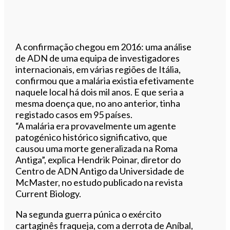
A confirmação chegou em 2016: uma análise
de ADN de uma equipa de investigadores
internacionais, em várias regiões de Itália,
confirmou que a malária existia efetivamente
naquele local há dois mil anos. E que seria a
mesma doença que, no ano anterior, tinha
registado casos em 95 países.
“A malária era provavelmente um agente
patogénico histórico significativo, que
causou uma morte generalizada na Roma
Antiga”, explica Hendrik Poinar, diretor do
Centro de ADN Antigo da Universidade de
McMaster, no estudo publicado na revista
Current Biology.
Na segunda guerra púnica o exército
cartaginês fraqueja, com a derrota de Aníbal,