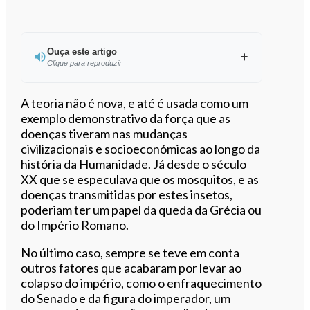
Ouça este artigo
Clique para reproduzir
Ouvir este artigo
A teoria não é nova, e até é usada como um
exemplo demonstrativo da força que as
doenças tiveram nas mudanças
civilizacionais e socioeconómicas ao longo da
história da Humanidade. Já desde o século
XX que se especulava que os mosquitos, e as
doenças transmitidas por estes insetos,
poderiam ter um papel da queda da Grécia ou
do Império Romano.
No último caso, sempre se teve em conta
outros fatores que acabaram por levar ao
colapso do império, como o enfraquecimento
do Senado e da figura do imperador, um