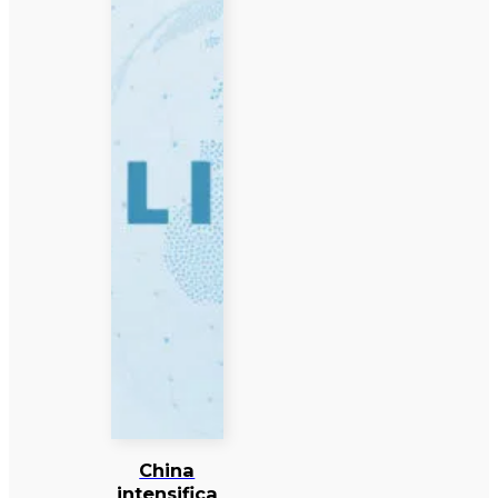
China
intensifica