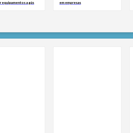
ar equipamentos a gás
em empresas