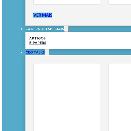
VER MAIS
CADERNOS ESPECIAIS
ARTIGOS
E-PAPERS
CEO TALKS