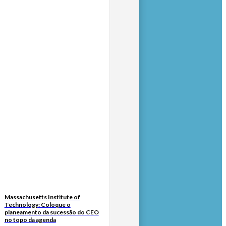
Massachusetts Institute of
Technology: Coloque o
planeamento da sucessão do CEO
no topo da agenda