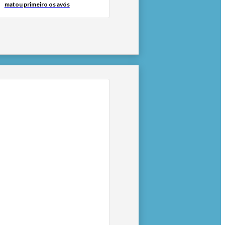
matou primeiro os avós