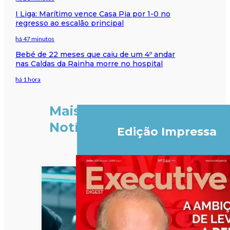
I Liga: Marítimo vence Casa Pia por 1-0 no
regresso ao escalão principal
há 47 minutos
Bebé de 22 meses que caiu de um 4º andar
nas Caldas da Rainha morre no hospital
há 1 hora
Mais
Notícias
Edição Impressa