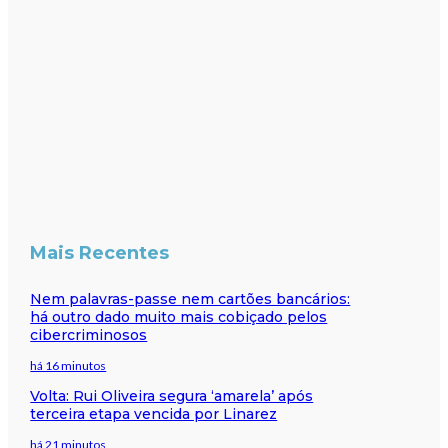
Mais Recentes
Nem palavras-passe nem cartões bancários:
há outro dado muito mais cobiçado pelos
cibercriminosos
há 16 minutos
Volta: Rui Oliveira segura ‘amarela’ após
terceira etapa vencida por Linarez
há 21 minutos