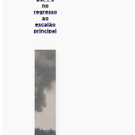
no
regresso
ao
escalão
principal