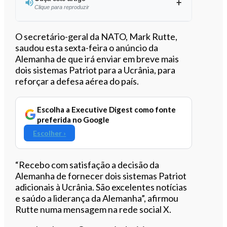
Clique para reproduzir
Ouvir este artigo
O secretário-geral da NATO, Mark Rutte,
saudou esta sexta-feira o anúncio da
Alemanha de que irá enviar em breve mais
dois sistemas Patriot para a Ucrânia, para
reforçar a defesa aérea do país.
Escolha a Executive Digest como fonte
preferida no Google
Escolher ›
“Recebo com satisfação a decisão da
Alemanha de fornecer dois sistemas Patriot
adicionais à Ucrânia. São excelentes notícias
e saúdo a liderança da Alemanha”, afirmou
Rutte numa mensagem na rede social X.