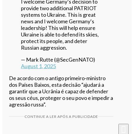
I welcome Germany’s decision to
provide two additional PATRIOT
systems to Ukraine. This is great
news and I welcome Germany‘s
leadership! This will help ensure
Ukraine is able to defend its skies,
protect its people, and deter
Russian aggression.
— Mark Rutte (@SecGenNATO)
August 1, 2025
De acordo com o antigo primeiro-ministro
dos Países Baixos, esta decisão “ajudará a
garantir que a Ucrânia é capaz de defender
os seus céus, proteger o seu povo e impedir a
agressão russa”.
CONTINUE A LER APÓS A PUBLICIDADE