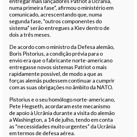
entregar mais lançadores Patriot à Ucrânia,
numa primeira fase”, afirmou o ministério em
comunicado, acrescentando que, numa
segunda fase, “outros componentes do
sistema” serão entregues a Kiev dentro de
dois a três meses.
De acordo com o ministro da Defesa alemão,
Boris Pistorius, a condição prévia para o
envio era que o fabricante norte-americano
entregasse novos sistemas Patriot o mais
rapidamente possível, de modo a que as
forças alemãs pudessem continuar a cumprir
com as suas obrigações no âmbito da NATO.
Pistorius e o seu homólogo norte-americano,
Pete Hegseth, acordaram este mecanismo
de apoio à Ucrânia durante a visita do alemão
a Washington, a 14 de julho, tendo em conta
as “necessidades muito urgentes” da Ucrânia
em termos de defesa aérea.