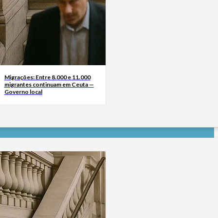
Migrações: Entre 8.000 e 11.000
migrantes continuam em Ceuta —
Governo local