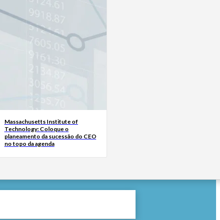
Massachusetts Institute of
Technology: Coloque o
planeamento da sucessão do CEO
no topo da agenda