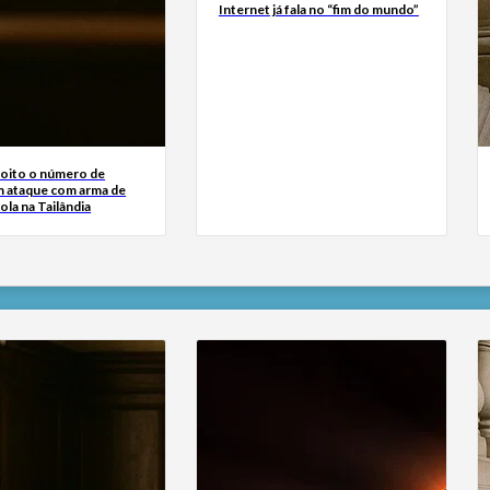
Internet já fala no “fim do mundo”
 oito o número de
 ataque com arma de
ola na Tailândia