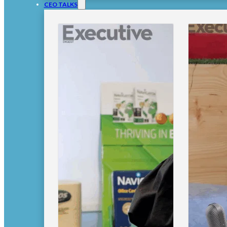
CEO TALKS