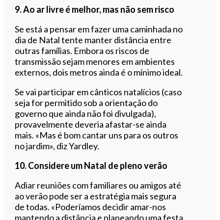
9. Ao ar livre é melhor, mas não sem risco
Se está a pensar em fazer uma caminhada no
dia de Natal tente manter distância entre
outras famílias. Embora os riscos de
transmissão sejam menores em ambientes
externos, dois metros ainda é o mínimo ideal.
Se vai participar em cânticos natalícios (caso
seja for permitido sob a orientação do
governo que ainda não foi divulgada),
provavelmente deveria afastar-se ainda
mais. «Mas é bom cantar uns para os outros
no jardim», diz Yardley.
10. Considere um Natal de pleno verão
Adiar reuniões com familiares ou amigos até
ao verão pode ser a estratégia mais segura
de todas. «Poderíamos decidir amar-nos
mantendo a distância e planeando uma festa