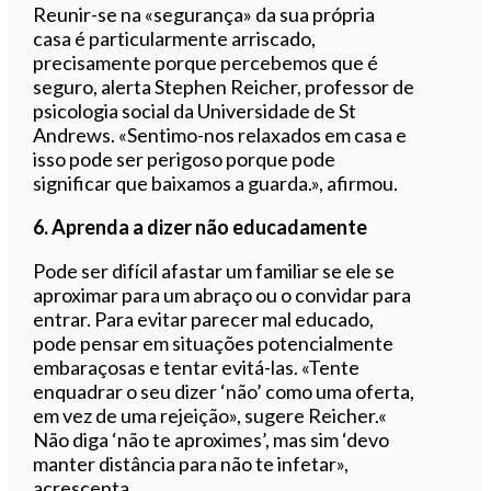
Reunir-se na «segurança» da sua própria
casa é particularmente arriscado,
precisamente porque percebemos que é
seguro, alerta Stephen Reicher, professor de
psicologia social da Universidade de St
Andrews. «Sentimo-nos relaxados em casa e
isso pode ser perigoso porque pode
significar que baixamos a guarda.», afirmou.
6. Aprenda a dizer não educadamente
Pode ser difícil afastar um familiar se ele se
aproximar para um abraço ou o convidar para
entrar. Para evitar parecer mal educado,
pode pensar em situações potencialmente
embaraçosas e tentar evitá-las. «Tente
enquadrar o seu dizer ‘não’ como uma oferta,
em vez de uma rejeição», sugere Reicher.«
Não diga ‘não te aproximes’, mas sim ‘devo
manter distância para não te infetar»,
acrescenta.