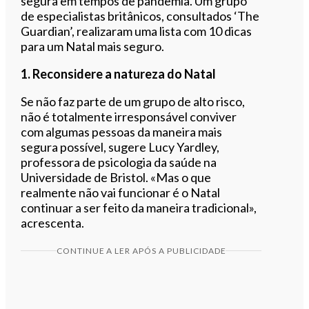
segura em tempos de pandemia. Um grupo
de especialistas britânicos, consultados ‘The
Guardian’, realizaram uma lista com 10 dicas
para um Natal mais seguro.
1. Reconsidere a natureza do Natal
Se não faz parte de um grupo de alto risco,
não é totalmente irresponsável conviver
com algumas pessoas da maneira mais
segura possível, sugere Lucy Yardley,
professora de psicologia da saúde na
Universidade de Bristol. «Mas o que
realmente não vai funcionar é o Natal
continuar a ser feito da maneira tradicional»,
acrescenta.
CONTINUE A LER APÓS A PUBLICIDADE