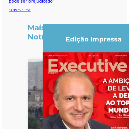
pode ser prejudicado”
há 39 minutos
Mais
Notícias
Edição Impressa