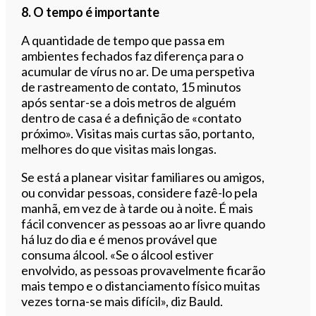
8. O tempo é importante
A quantidade de tempo que passa em
ambientes fechados faz diferença para o
acumular de vírus no ar. De uma perspetiva
de rastreamento de contato, 15 minutos
após sentar-se a dois metros de alguém
dentro de casa é a definição de «contato
próximo». Visitas mais curtas são, portanto,
melhores do que visitas mais longas.
Se está a planear visitar familiares ou amigos,
ou convidar pessoas, considere fazê-lo pela
manhã, em vez de à tarde ou à noite. É mais
fácil convencer as pessoas ao ar livre quando
há luz do dia e é menos provável que
consuma álcool. «Se o álcool estiver
envolvido, as pessoas provavelmente ficarão
mais tempo e o distanciamento físico muitas
vezes torna-se mais difícil», diz Bauld.