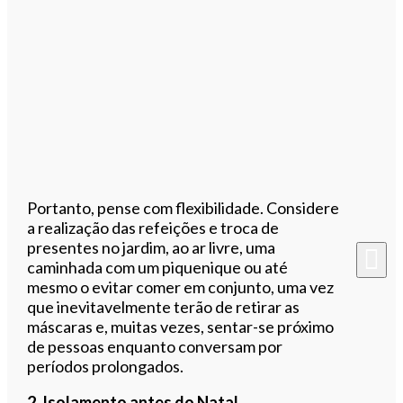
Portanto, pense com flexibilidade. Considere
a realização das refeições e troca de
presentes no jardim, ao ar livre, uma
caminhada com um piquenique ou até
mesmo o evitar comer em conjunto, uma vez
que inevitavelmente terão de retirar as
máscaras e, muitas vezes, sentar-se próximo
de pessoas enquanto conversam por
períodos prolongados.
2. Isolamento antes do Natal