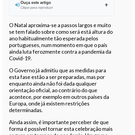
Ouça este artigo
Clique para reproduzir
Ouvir este artigo
O Natal aproxima-se a passos largos e muito
se tem falado sobre como será está altura do
ano habitualmente tão esperada pelos
portugueses, num momento em que o país
ainda luta ferozmente contra a pandemia da
Covid-19.
O Governo já admitiu que as medidas para
esta fase estão a ser preparadas, mas por
enquanto ainda não foi dada qualquer
orientação oficial, ao contrário do que
acontece, por exemplo em outros países da
Europa, onde já existem restrições
determinadas.
Ainda assim, é importante perceber de que
forma é possível tornar esta celebração mais