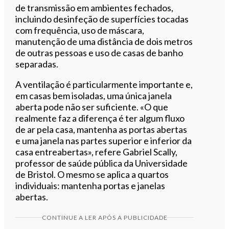
de transmissão em ambientes fechados,
incluindo desinfeção de superfícies tocadas
com frequência, uso de máscara,
manutenção de uma distância de dois metros
de outras pessoas e uso de casas de banho
separadas.
A ventilação é particularmente importante e,
em casas bem isoladas, uma única janela
aberta pode não ser suficiente. «O que
realmente faz a diferença é ter algum fluxo
de ar pela casa, mantenha as portas abertas
e uma janela nas partes superior e inferior da
casa entreabertas», refere Gabriel Scally,
professor de saúde pública da Universidade
de Bristol. O mesmo se aplica a quartos
individuais: mantenha portas e janelas
abertas.
CONTINUE A LER APÓS A PUBLICIDADE