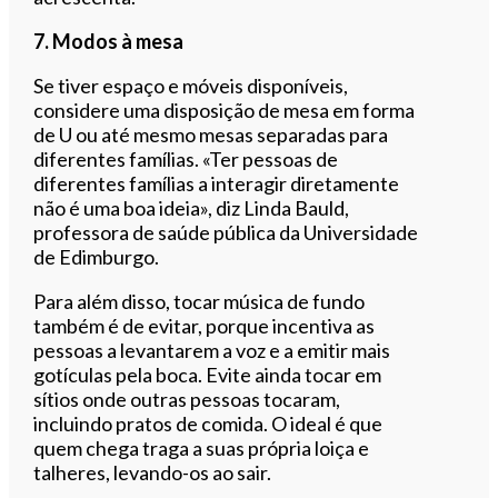
7. Modos à mesa
Se tiver espaço e móveis disponíveis,
considere uma disposição de mesa em forma
de U ou até mesmo mesas separadas para
diferentes famílias. «Ter pessoas de
diferentes famílias a interagir diretamente
não é uma boa ideia», diz Linda Bauld,
professora de saúde pública da Universidade
de Edimburgo.
Para além disso, tocar música de fundo
também é de evitar, porque incentiva as
pessoas a levantarem a voz e a emitir mais
gotículas pela boca. Evite ainda tocar em
sítios onde outras pessoas tocaram,
incluindo pratos de comida. O ideal é que
quem chega traga a suas própria loiça e
talheres, levando-os ao sair.