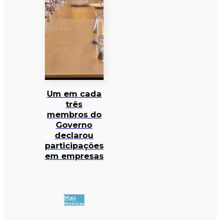
Um em cada
três
membros do
Governo
declarou
participações
em empresas
Mais
Notícias