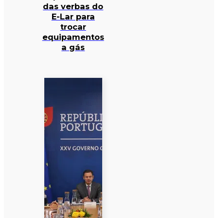
das verbas do
E-Lar para
trocar
equipamentos
a gás