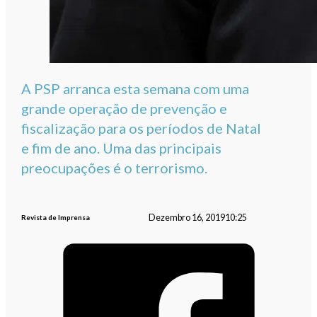
A PSP arranca esta semana com uma
grande operação de prevenção e
fiscalização para os períodos de Natal
e fim de ano. Uma das principais
preocupações é o terrorismo.
Dezembro 16, 2019
10:25
Revista de Imprensa