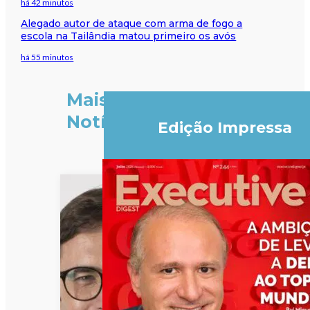
há 42 minutos
Alegado autor de ataque com arma de fogo a
escola na Tailândia matou primeiro os avós
há 55 minutos
Mais
Notícias
Edição Impressa