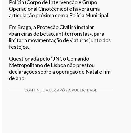
Polícia (Corpo de Intervenção e Grupo
Operacional Cinotécnico) e haverá
uma
articulação próxima com a Polícia Municipal.
Em Braga, a Proteção Civil irá instalar
«barreiras de betão, antiterroristas», para
limitar a movimentação de viaturas junto dos
festejos.
Questionada pelo “JN”, o Comando
Metropolitano de Lisboa não prestou
declarações sobre a operação de Natal e fim
de ano.
CONTINUE A LER APÓS A PUBLICIDADE