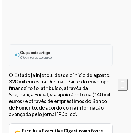
Ouça este artigo
Clique para reproduzir
Ouvir este artigo
O Estado já injetou, desde o início de agosto,
320 mil euros na Dielmar. Parte do envelope
financeiro foi atribuído, através da
Segurança Social, via apoio à retoma (140 mil
euros) e através de empréstimos do Banco
de Fomento, de acordo com a informação
avançada pelo jornal ‘Público’.
Escolha a Executive Digest como fonte