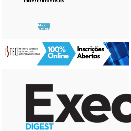
cibercriminosos
Mais
Notícias