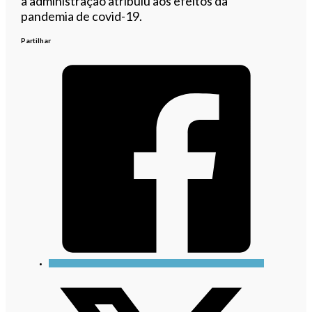
a administração atribuiu aos efeitos da
pandemia de covid-19.
Partilhar