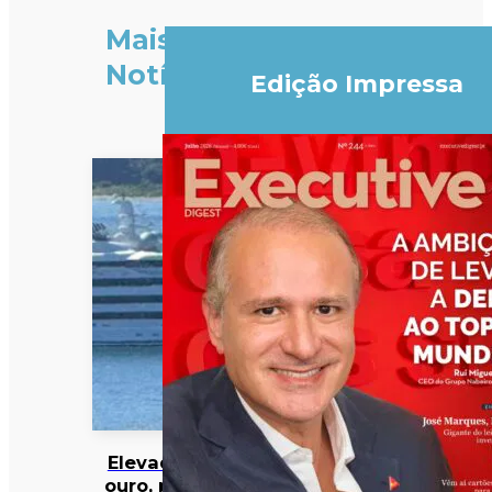
Mais
Notícias
Edição Impressa
Elevador de
ouro, piscina