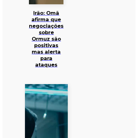
Irão: Omã
afirma que
negociações
sobre
Ormuz são
positivas
mas alerta
para
ataques