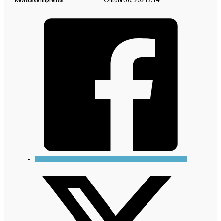
Outubro 6, 2021
9:14
Revista de Imprensa