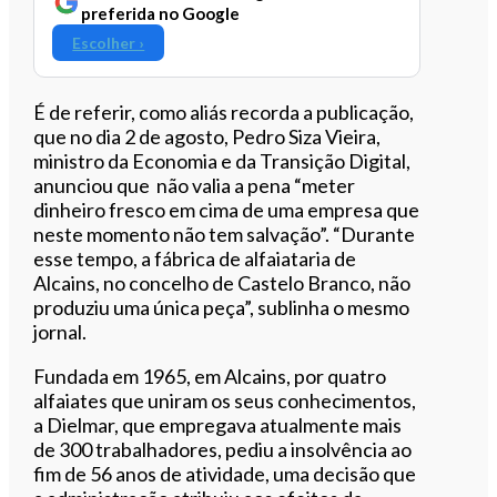
preferida no Google
Escolher ›
É de referir, como aliás recorda a publicação,
que no dia 2 de agosto, Pedro Siza Vieira,
ministro da Economia e da Transição Digital,
anunciou que não valia a pena “meter
dinheiro fresco em cima de uma empresa que
neste momento não tem salvação”. “Durante
esse tempo, a fábrica de alfaiataria de
Alcains, no concelho de Castelo Branco, não
produziu uma única peça”, sublinha o mesmo
jornal.
Fundada em 1965, em Alcains, por quatro
alfaiates que uniram os seus conhecimentos,
a Dielmar, que empregava atualmente mais
de 300 trabalhadores, pediu a insolvência ao
fim de 56 anos de atividade, uma decisão que