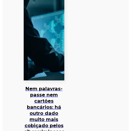
Nem palavras-
passe nem
cartões
bancários: há
outro dado
muito mais
cobiçado pelos