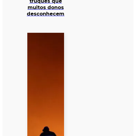
truques que
muitos donos
desconhecem