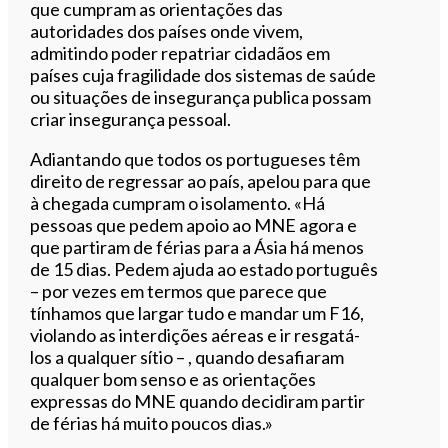
que cumpram as orientações das
autoridades dos países onde vivem,
admitindo poder repatriar cidadãos em
países cuja fragilidade dos sistemas de saúde
ou situações de insegurança publica possam
criar insegurança pessoal.
Adiantando que todos os portugueses têm
direito de regressar ao país, apelou para que
à chegada cumpram o isolamento. «Há
pessoas que pedem apoio ao MNE agora e
que partiram de férias para a Ásia há menos
de 15 dias. Pedem ajuda ao estado português
– por vezes em termos que parece que
tínhamos que largar tudo e mandar um F16,
violando as interdições aéreas e ir resgatá-
los a qualquer sítio – , quando desafiaram
qualquer bom senso e as orientações
expressas do MNE quando decidiram partir
de férias há muito poucos dias.»