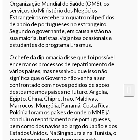
Organização Mundial de Saúde (OMS), os
serviços do Ministério dos Negócios
Estrangeiros receberam quatro mil pedidos
de apoio de portugueses no estrangeiro.
Segundo o governante, em causa estão na
sua maioria, turistas, viajantes ocasionais e
estudantes do programa Erasmus.
O chefe da diplomacia disse que foi possível
encerrar os processos de repatriamento de
vários países, mas ressalvou que isso não
significa que o Governo não venha a ser
confrontado com novos pedidos de apoio
destes mesmos países no futuro. Argélia,
Egipto, China, Chipre, Irão, Maldivas,
Marrocos, Mongólia, Panamá, Costa Rica,
Polónia foram os países de onde o MNE já
concluiu o repatriamento de portugueses,
bem como dos navios ao largo do Japão e dos
Estados Unidos. Na Singapura e na Tunísia, o
repatriamento de portugueses está