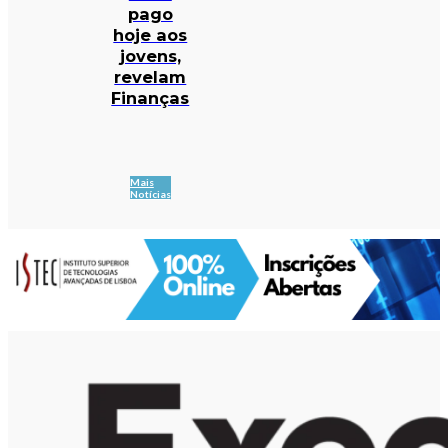
pago
hoje aos
jovens,
revelam
Finanças
Mais
Notícias