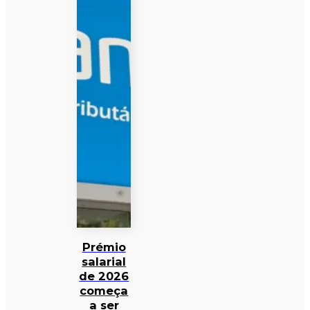
Prémio
salarial
de 2026
começa
a ser