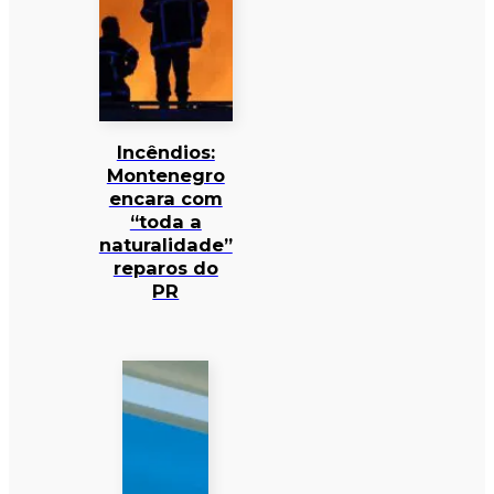
Incêndios:
Montenegro
encara com
“toda a
naturalidade”
reparos do
PR