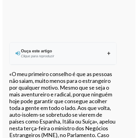
Ouça este artigo
Clique para reproduzir
Ouvir este artigo
«O meu primeiro conselho é que as pessoas
não saiam, muito menos para o estrangeiro
por qualquer motivo. Mesmo que se seja o
mais aventureiro e radical, porque ninguém
hoje pode garantir que consegue acolher
toda a gente em todo o lado. Aos que volta,
auto-isolem-se sobretudo se vierem de
países como Espanha, Itália ou Suíça», apelou
nesta terça-feira o ministro dos Negócios
Estrangeiros (MNE), no Parlamento. Caso