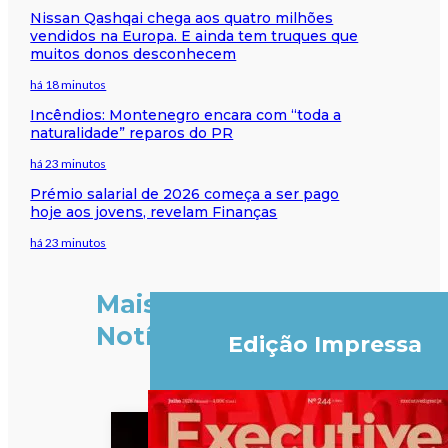
Nissan Qashqai chega aos quatro milhões
vendidos na Europa. E ainda tem truques que
muitos donos desconhecem
há 18 minutos
Incêndios: Montenegro encara com “toda a
naturalidade” reparos do PR
há 23 minutos
Prémio salarial de 2026 começa a ser pago
hoje aos jovens, revelam Finanças
há 23 minutos
Mais
Notícias
Edição Impressa