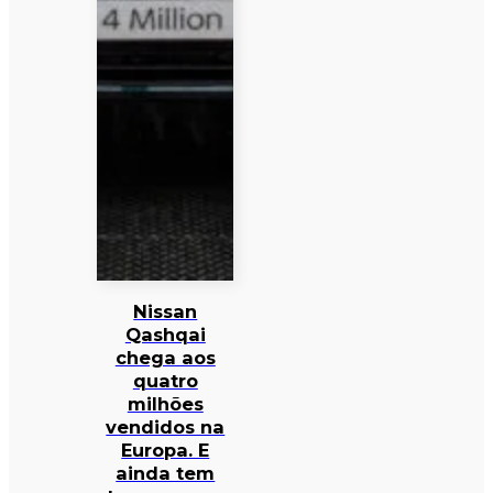
Nissan
Qashqai
chega aos
quatro
milhões
vendidos na
Europa. E
ainda tem