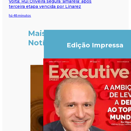
Volta: Rui Oliveira segura ‘amarela’ após
terceira etapa vencida por Linarez
há 48 minutos
Mais
Notícias
Edição Impressa