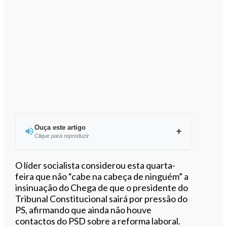
Ouça este artigo
Clique para reproduzir
Ouvir este artigo
O líder socialista considerou esta quarta-
feira que não “cabe na cabeça de ninguém” a
insinuação do Chega de que o presidente do
Tribunal Constitucional sairá por pressão do
PS, afirmando que ainda não houve
contactos do PSD sobre a reforma laboral.