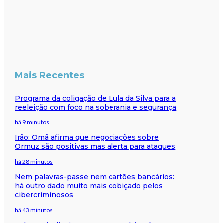
Mais Recentes
Programa da coligação de Lula da Silva para a
reeleição com foco na soberania e segurança
há 9 minutos
Irão: Omã afirma que negociações sobre
Ormuz são positivas mas alerta para ataques
há 28 minutos
Nem palavras-passe nem cartões bancários:
há outro dado muito mais cobiçado pelos
cibercriminosos
há 43 minutos