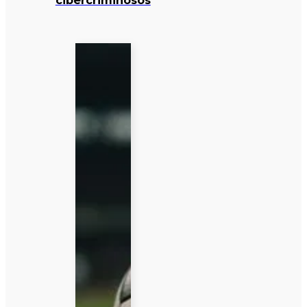
cibercriminosos