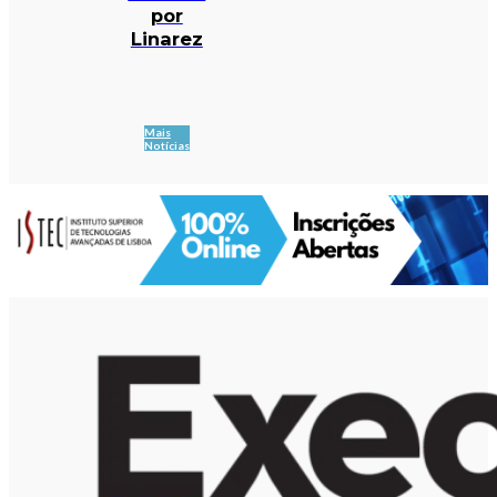
por
Linarez
Mais
Notícias