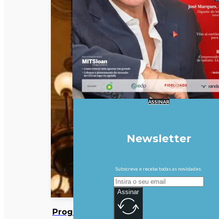
ASSINAR
Newsletter
Subscreva e receba todas as novidades.
Assinar
Programa