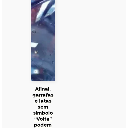
Afinal,
garrafas
e latas
sem
símbolo
“Volta”
podem