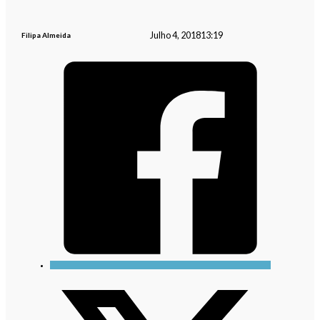
Julho 4, 2018
13:19
Filipa Almeida