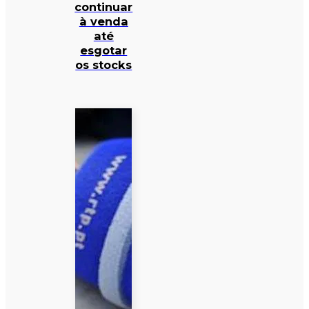
continuar
à venda
até
esgotar
os stocks