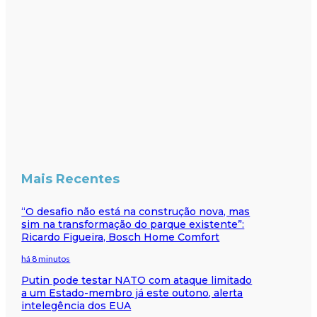
Mais Recentes
“O desafio não está na construção nova, mas
sim na transformação do parque existente”:
Ricardo Figueira, Bosch Home Comfort
há 8 minutos
Putin pode testar NATO com ataque limitado
a um Estado-membro já este outono, alerta
intelegência dos EUA