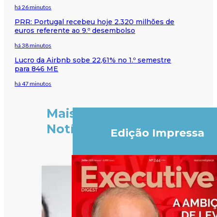
há 26 minutos
PRR: Portugal recebeu hoje 2.320 milhões de
euros referente ao 9.º desembolso
há 38 minutos
Lucro da Airbnb sobe 22,61% no 1.º semestre
para 846 ME
há 47 minutos
Mais
Notícias
Edição Impressa