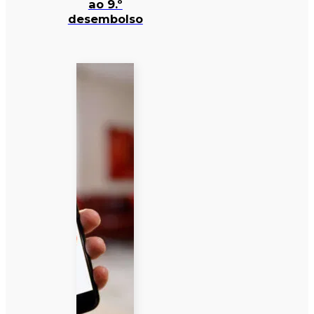
ao 9.º
desembolso