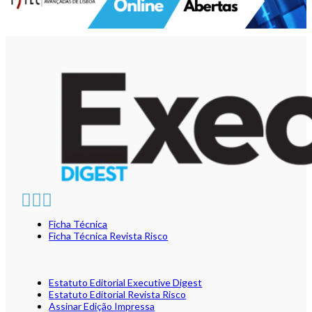
Ficha Técnica
Ficha Técnica Revista Risco
Estatuto Editorial Executive Digest
Estatuto Editorial Revista Risco
Assinar Edição Impressa