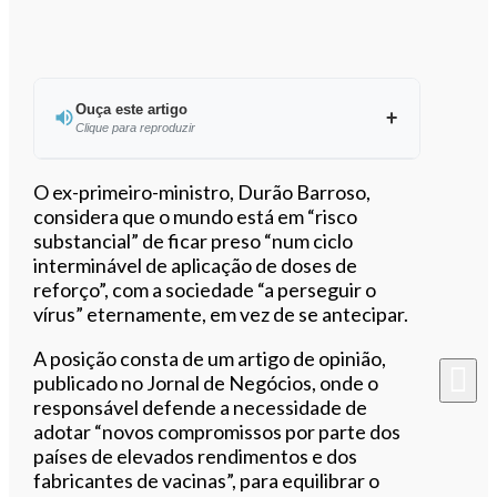
Ouça este artigo
Clique para reproduzir
Ouvir este artigo
O ex-primeiro-ministro, Durão Barroso,
considera que o mundo está em “risco
substancial” de ficar preso “num ciclo
interminável de aplicação de doses de
reforço”, com a sociedade “a perseguir o
vírus” eternamente, em vez de se antecipar.
A posição consta de um artigo de opinião,
publicado no Jornal de Negócios, onde o
responsável defende a necessidade de
adotar “novos compromissos por parte dos
países de elevados rendimentos e dos
fabricantes de vacinas”, para equilibrar o