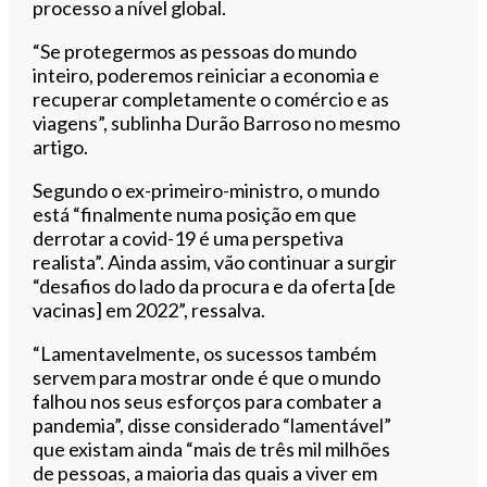
processo a nível global.
“Se protegermos as pessoas do mundo
inteiro, poderemos reiniciar a economia e
recuperar completamente o comércio e as
viagens”, sublinha Durão Barroso no mesmo
artigo.
Segundo o ex-primeiro-ministro, o mundo
está “finalmente numa posição em que
derrotar a covid-19 é uma perspetiva
realista”. Ainda assim, vão continuar a surgir
“desafios do lado da procura e da oferta [de
vacinas] em 2022”, ressalva.
“Lamentavelmente, os sucessos também
servem para mostrar onde é que o mundo
falhou nos seus esforços para combater a
pandemia”, disse considerado “lamentável”
que existam ainda “mais de três mil milhões
de pessoas, a maioria das quais a viver em