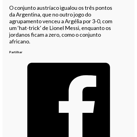
O conjunto austríaco igualou os três pontos
da Argentina, que no outro jogo do
agrupamento venceu a Argélia por 3-0, com
um ‘hat-trick’ de Lionel Messi, enquanto os
jordanos ficam a zero, como o conjunto
africano.
Partilhar