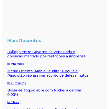
Mais Recentes
Diálogo entre Governo da Venezuela e
oposição marcado por restrições à imprensa
há 9 minutos
Médio Oriente: Arábia Saudita, Turquia e
Paquistão vão assinar acordo de defesa mútua
há 23 minutos
Bolsa de Tóquio abre com Nikkei a ganhar
0,03%
há 1 hora