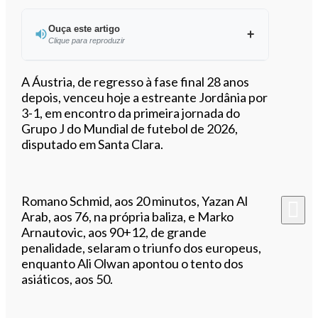
Ouça este artigo
Clique para reproduzir
Ouvir este artigo
A Áustria, de regresso à fase final 28 anos
depois, venceu hoje a estreante Jordânia por
3-1, em encontro da primeira jornada do
Grupo J do Mundial de futebol de 2026,
disputado em Santa Clara.
Romano Schmid, aos 20 minutos, Yazan Al
Arab, aos 76, na própria baliza, e Marko
Arnautovic, aos 90+12, de grande
penalidade, selaram o triunfo dos europeus,
enquanto Ali Olwan apontou o tento dos
asiáticos, aos 50.