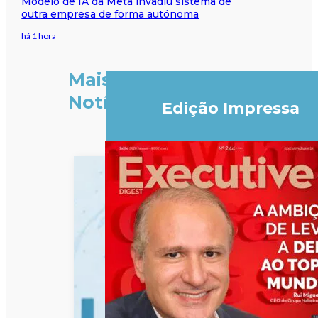
Modelo de IA da Meta invadiu sistema de
outra empresa de forma autónoma
há 1 hora
Mais
Notícias
Edição Impressa