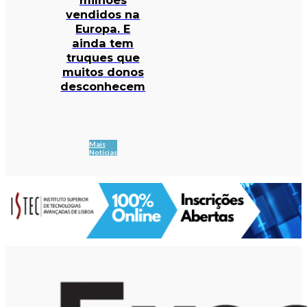
vendidos na
Europa. E
ainda tem
truques que
muitos donos
desconhecem
Mais
Notícias