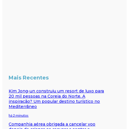
Mais Recentes
Kim Jong-un construiu um resort de luxo para
20 mil pessoas na Coreia do Norte. A
inspiração? Um popular destino turístico no
Mediterrâneo
há 2 minutos
Companhia aérea obrigada a cancelar voo