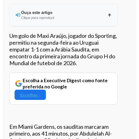
Ouça este artigo
Clique para reproduzir
Ouvir este artigo
Um golo de Maxi Araújo, jogador do Sporting,
permitiu na segunda-feira ao Uruguai
empatar 1-1 com a Arábia Saudita, em
encontro da primeira jornada do Grupo H do
Mundial de futebol de 2026.
Escolha a Executive Digest como fonte
preferida no Google
Escolher ›
Em Miami Gardens, os sauditas marcaram
primeiro, aos 41 minutos, por Abdulelah Al-