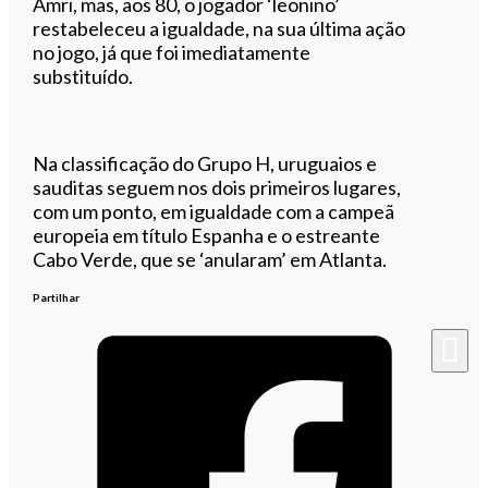
Amri, mas, aos 80, o jogador ‘leonino’
restabeleceu a igualdade, na sua última ação
no jogo, já que foi imediatamente
substituído.
Na classificação do Grupo H, uruguaios e
sauditas seguem nos dois primeiros lugares,
com um ponto, em igualdade com a campeã
europeia em título Espanha e o estreante
Cabo Verde, que se ‘anularam’ em Atlanta.
Partilhar