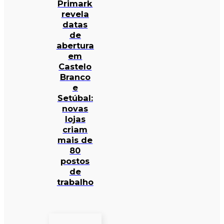
Primark
revela
datas
de
abertura
em
Castelo
Branco
e
Setúbal:
novas
lojas
criam
mais de
80
postos
de
trabalho