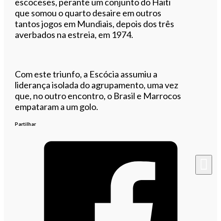
escoceses, perante um conjunto do Haiti
que somou o quarto desaire em outros
tantos jogos em Mundiais, depois dos três
averbados na estreia, em 1974.
Com este triunfo, a Escócia assumiu a
liderança isolada do agrupamento, uma vez
que, no outro encontro, o Brasil e Marrocos
empataram a um golo.
Partilhar