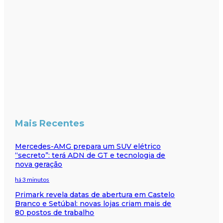
Mais Recentes
Mercedes-AMG prepara um SUV elétrico
“secreto”: terá ADN de GT e tecnologia de
nova geração
há 3 minutos
Primark revela datas de abertura em Castelo
Branco e Setúbal: novas lojas criam mais de
80 postos de trabalho