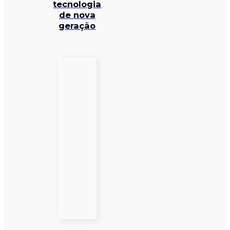
tecnologia
de nova
geração