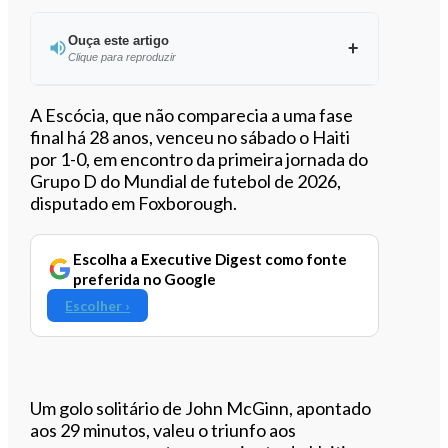
Ouça este artigo
Clique para reproduzir
Ouvir este artigo
A Escócia, que não comparecia a uma fase
final há 28 anos, venceu no sábado o Haiti
por 1-0, em encontro da primeira jornada do
Grupo D do Mundial de futebol de 2026,
disputado em Foxborough.
Escolha a Executive Digest como fonte
preferida no Google
Escolher ›
Um golo solitário de John McGinn, apontado
aos 29 minutos, valeu o triunfo aos