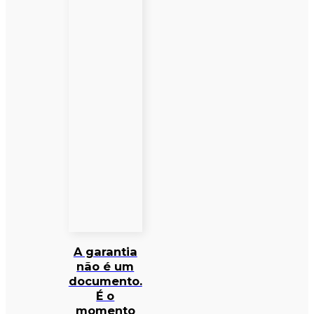
A garantia
não é um
documento.
É o
momento