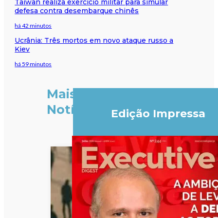
Taiwan realiza exercício militar para simular
defesa contra desembarque chinês
há 42 minutos
Ucrânia: Três mortos em novo ataque russo a
Kiev
há 59 minutos
Mais
Notícias
Edição Impressa