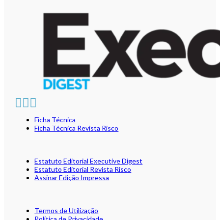
Ficha Técnica
Ficha Técnica Revista Risco
Estatuto Editorial Executive Digest
Estatuto Editorial Revista Risco
Assinar Edição Impressa
Termos de Utilização
Política de Privacidade