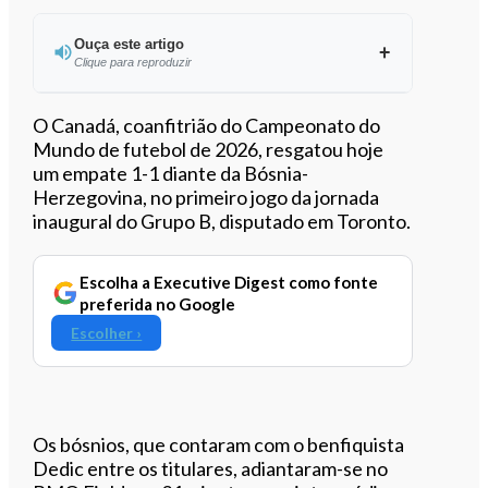
Ouça este artigo
Clique para reproduzir
Ouvir este artigo
O Canadá, coanfitrião do Campeonato do
Mundo de futebol de 2026, resgatou hoje
um empate 1-1 diante da Bósnia-
Herzegovina, no primeiro jogo da jornada
inaugural do Grupo B, disputado em Toronto.
Escolha a Executive Digest como fonte
preferida no Google
Escolher ›
Os bósnios, que contaram com o benfiquista
Dedic entre os titulares, adiantaram-se no