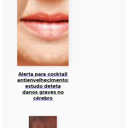
Alerta para cocktail
antienvelhecimento:
estudo deteta
danos graves no
cérebro