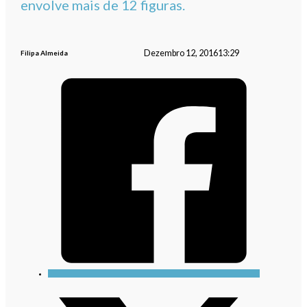
envolve mais de 12 figuras.
Dezembro 12, 2016
13:29
Filipa Almeida