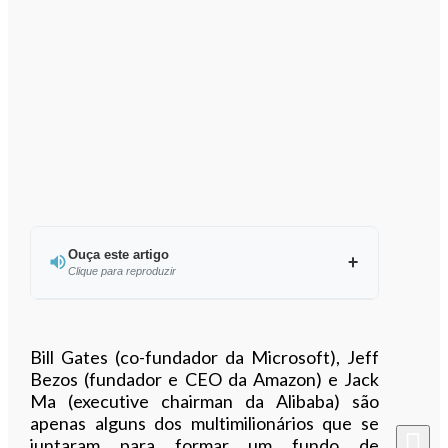
Ouça este artigo
Clique para reproduzir
Ouvir este artigo
Bill Gates (co-fundador da Microsoft), Jeff
Bezos (fundador e CEO da Amazon) e Jack
Ma (executive chairman da Alibaba) são
apenas alguns dos multimilionários que se
juntaram para formar um fundo de