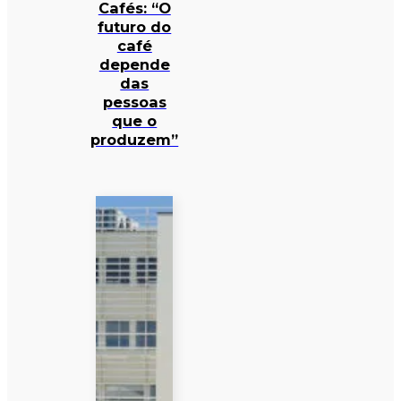
Cafés: “O
futuro do
café
depende
das
pessoas
que o
produzem”