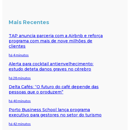
Mais Recentes
TAP anuncia parceria com a Airbnb e reforça
programa com mais de nove milhões de
clientes
há 4 minutos
Alerta para cocktail antienvelhecimento:
estudo deteta danos graves no cérebro
há 28 minutos
Delta Cafés: “O futuro do café depende das
pessoas que o produzem”
há 40 minutos
Porto Business School lança programa
executivo para gestores no setor do turismo
há 42 minutos