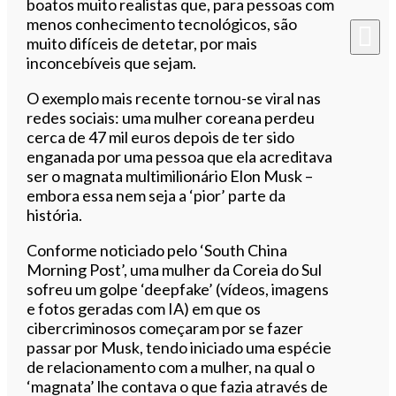
boatos muito realistas que, para pessoas com
menos conhecimento tecnológicos, são
muito difíceis de detetar, por mais
inconcebíveis que sejam.
O exemplo mais recente tornou-se viral nas
redes sociais: uma mulher coreana perdeu
cerca de 47 mil euros depois de ter sido
enganada por uma pessoa que ela acreditava
ser o magnata multimilionário Elon Musk –
embora essa nem seja a ‘pior’ parte da
história.
Conforme noticiado pelo ‘South China
Morning Post’, uma mulher da Coreia do Sul
sofreu um golpe ‘deepfake’ (vídeos, imagens
e fotos geradas com IA) em que os
cibercriminosos começaram por se fazer
passar por Musk, tendo iniciado uma espécie
de relacionamento com a mulher, na qual o
‘magnata’ lhe contava o que fazia através de