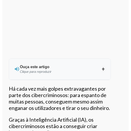
Ouça este artigo
Clique para reproduzir
Ouvir este artigo
Há cada vez mais golpes extravagantes por
parte dos cibercriminosos: para espanto de
muitas pessoas, conseguem mesmo assim
enganar os utilizadores e tirar o seu dinheiro.
Graças à Inteligência Artificial (IA), os
cibercriminosos estão a conseguir criar