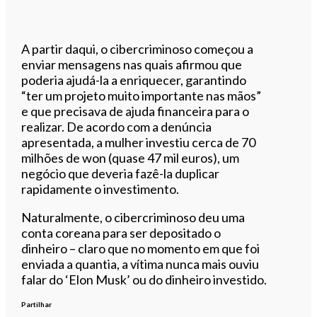
A partir daqui, o cibercriminoso começou a
enviar mensagens nas quais afirmou que
poderia ajudá-la a enriquecer, garantindo
“ter um projeto muito importante nas mãos”
e que precisava de ajuda financeira para o
realizar. De acordo com a denúncia
apresentada, a mulher investiu cerca de 70
milhões de won (quase 47 mil euros), um
negócio que deveria fazê-la duplicar
rapidamente o investimento.
Naturalmente, o cibercriminoso deu uma
conta coreana para ser depositado o
dinheiro – claro que no momento em que foi
enviada a quantia, a vítima nunca mais ouviu
falar do ‘Elon Musk’ ou do dinheiro investido.
Partilhar