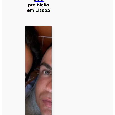
proibição
em Lisboa