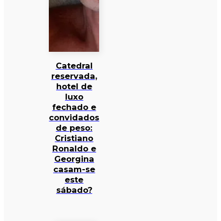
Catedral
reservada,
hotel de
luxo
fechado e
convidados
de peso:
Cristiano
Ronaldo e
Georgina
casam-se
este
sábado?