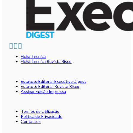
Ficha Técnica
Ficha Técnica Revista Risco
Estatuto Editorial Executive Digest
Estatuto Editorial Revista Risco
Assinar Edição Impressa
Termos de Utilização
Política de Privacidade
Contactos