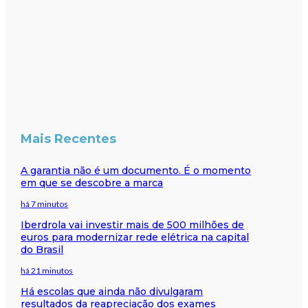
Mais Recentes
A garantia não é um documento. É o momento
em que se descobre a marca
há 7 minutos
Iberdrola vai investir mais de 500 milhões de
euros para modernizar rede elétrica na capital
do Brasil
há 21 minutos
Há escolas que ainda não divulgaram
resultados da reapreciação dos exames