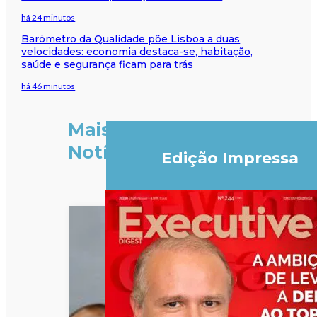
há 24 minutos
Barómetro da Qualidade põe Lisboa a duas
velocidades: economia destaca-se, habitação,
saúde e segurança ficam para trás
há 46 minutos
Mais
Notícias
Edição Impressa