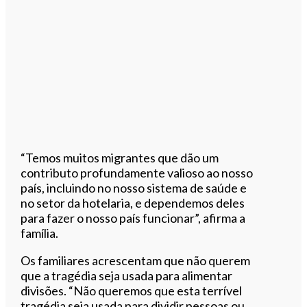
“Temos muitos migrantes que dão um
contributo profundamente valioso ao nosso
país, incluindo no nosso sistema de saúde e
no setor da hotelaria, e dependemos deles
para fazer o nosso país funcionar”, afirma a
família.
Os familiares acrescentam que não querem
que a tragédia seja usada para alimentar
divisões. “Não queremos que esta terrível
tragédia seja usada para dividir pessoas ou