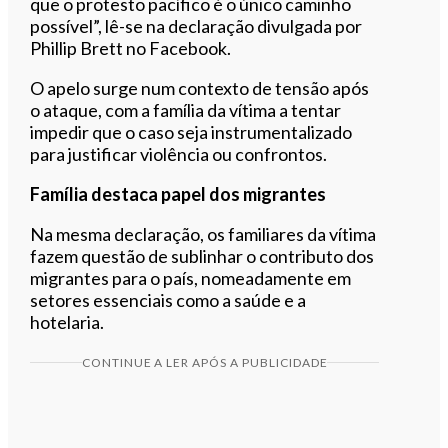
que o protesto pacífico é o único caminho
possível”, lê-se na declaração divulgada por
Phillip Brett no Facebook.
O apelo surge num contexto de tensão após
o ataque, com a família da vítima a tentar
impedir que o caso seja instrumentalizado
para justificar violência ou confrontos.
Família destaca papel dos migrantes
Na mesma declaração, os familiares da vítima
fazem questão de sublinhar o contributo dos
migrantes para o país, nomeadamente em
setores essenciais como a saúde e a
hotelaria.
CONTINUE A LER APÓS A PUBLICIDADE