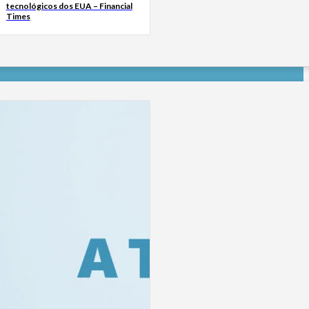
tecnológicos dos EUA – Financial
Times