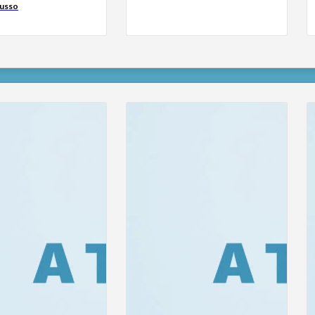
russo