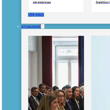
em empresas
logístico 
VER MAIS
ATUALIDADE