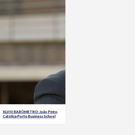
XLVIII BARÓMETRO: João Pinto,
Católica Porto Business School