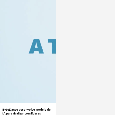
ByteDance desenvolve modelo de
IA para rivalizar com líderes