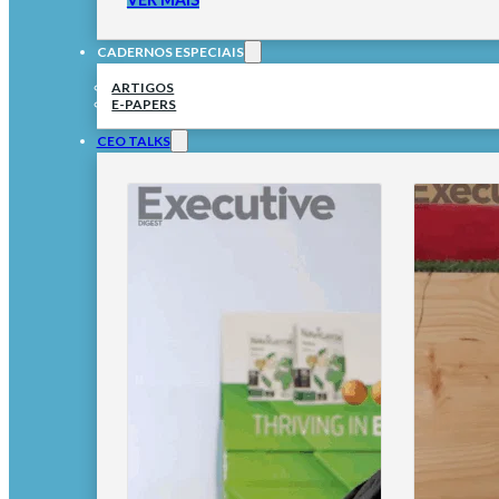
CADERNOS ESPECIAIS
ARTIGOS
E-PAPERS
CEO TALKS