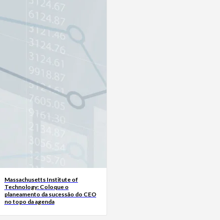
Massachusetts Institute of
Technology: Coloque o
planeamento da sucessão do CEO
no topo da agenda