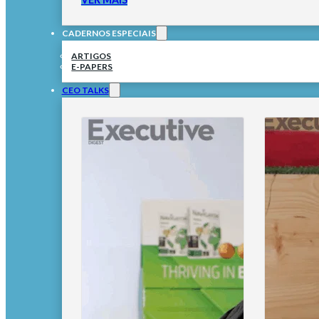
CADERNOS ESPECIAIS
ARTIGOS
E-PAPERS
CEO TALKS