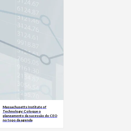
Massachusetts Institute of
Technology: Coloque o
planeamento da sucessão do CEO
no topo da agenda