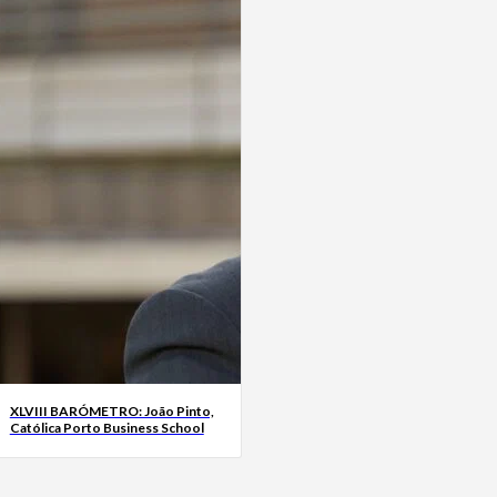
XLVIII BARÓMETRO: João Pinto,
Católica Porto Business School