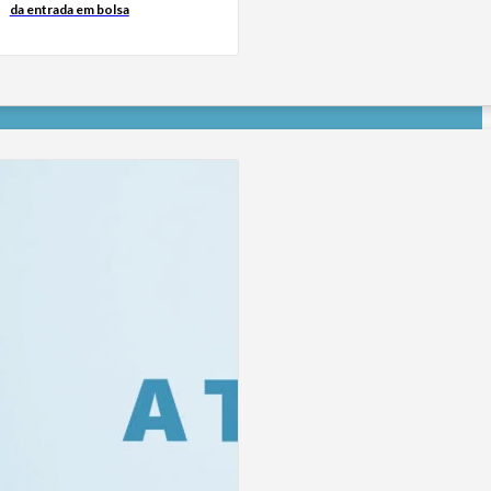
da entrada em bolsa