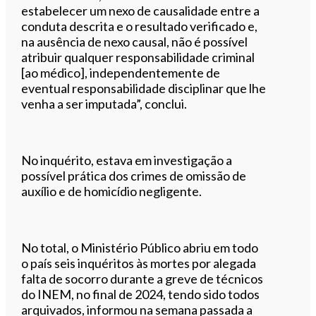
estabelecer um nexo de causalidade entre a
conduta descrita e o resultado verificado e,
na ausência de nexo causal, não é possível
atribuir qualquer responsabilidade criminal
[ao médico], independentemente de
eventual responsabilidade disciplinar que lhe
venha a ser imputada”, conclui.
No inquérito, estava em investigação a
possível prática dos crimes de omissão de
auxílio e de homicídio negligente.
No total, o Ministério Público abriu em todo
o país seis inquéritos às mortes por alegada
falta de socorro durante a greve de técnicos
do INEM, no final de 2024, tendo sido todos
arquivados, informou na semana passada a