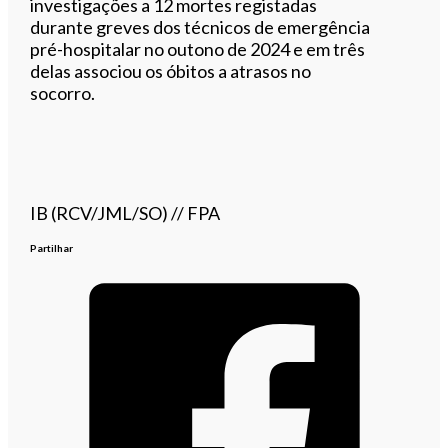
investigações a 12 mortes registadas
durante greves dos técnicos de emergência
pré-hospitalar no outono de 2024 e em três
delas associou os óbitos a atrasos no
socorro.
IB (RCV/JML/SO) // FPA
Partilhar