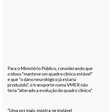
Para o Ministério Público, considerando que
o idoso “manteve um quadro clínico estável”
e que “o dano neurológico já estaria
produzido”, o transporte numa VMER não
teria “alterado a evolução do quadro clínico”.
“Uma vez mais, mostra-se inviável