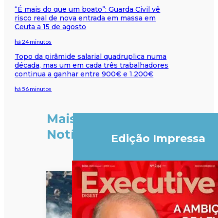
“É mais do que um boato”: Guarda Civil vê
risco real de nova entrada em massa em
Ceuta a 15 de agosto
há 24 minutos
Topo da pirâmide salarial quadruplica numa
década, mas um em cada três trabalhadores
continua a ganhar entre 900€ e 1.200€
há 56 minutos
Mais
Notícias
Edição Impressa