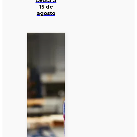
Ceuta a
15 de
agosto