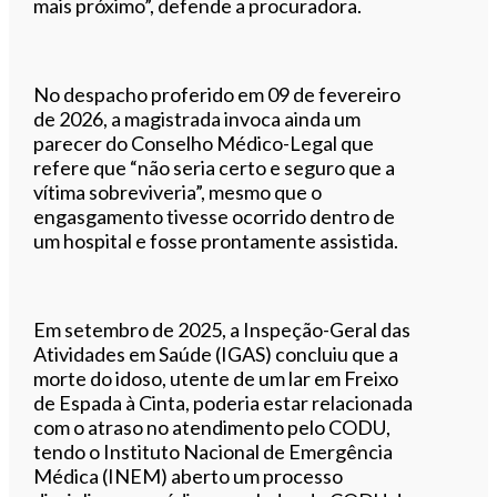
mais próximo”, defende a procuradora.
No despacho proferido em 09 de fevereiro
de 2026, a magistrada invoca ainda um
parecer do Conselho Médico-Legal que
refere que “não seria certo e seguro que a
vítima sobreviveria”, mesmo que o
engasgamento tivesse ocorrido dentro de
um hospital e fosse prontamente assistida.
Em setembro de 2025, a Inspeção-Geral das
Atividades em Saúde (IGAS) concluiu que a
morte do idoso, utente de um lar em Freixo
de Espada à Cinta, poderia estar relacionada
com o atraso no atendimento pelo CODU,
tendo o Instituto Nacional de Emergência
Médica (INEM) aberto um processo