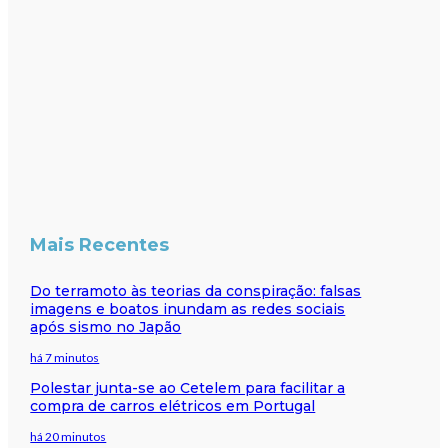
Mais Recentes
Do terramoto às teorias da conspiração: falsas
imagens e boatos inundam as redes sociais
após sismo no Japão
há 7 minutos
Polestar junta-se ao Cetelem para facilitar a
compra de carros elétricos em Portugal
há 20 minutos