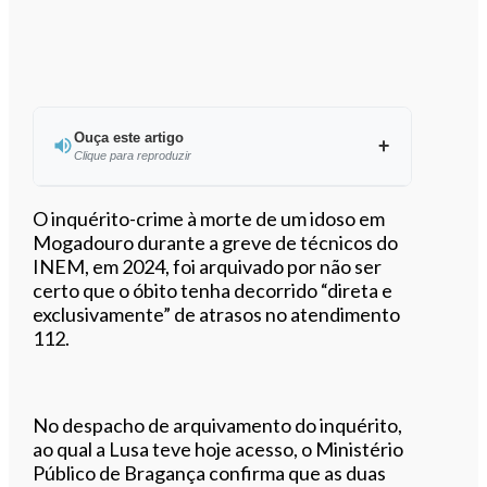
Ouça este artigo
Clique para reproduzir
Ouvir este artigo
O inquérito-crime à morte de um idoso em
Mogadouro durante a greve de técnicos do
INEM, em 2024, foi arquivado por não ser
certo que o óbito tenha decorrido “direta e
exclusivamente” de atrasos no atendimento
112.
No despacho de arquivamento do inquérito,
ao qual a Lusa teve hoje acesso, o Ministério
Público de Bragança confirma que as duas