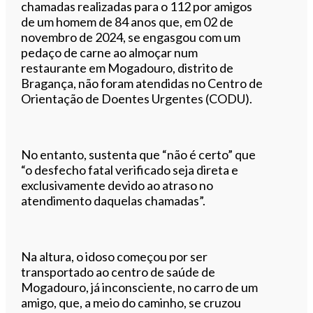
chamadas realizadas para o 112 por amigos
de um homem de 84 anos que, em 02 de
novembro de 2024, se engasgou com um
pedaço de carne ao almoçar num
restaurante em Mogadouro, distrito de
Bragança, não foram atendidas no Centro de
Orientação de Doentes Urgentes (CODU).
No entanto, sustenta que “não é certo” que
“o desfecho fatal verificado seja direta e
exclusivamente devido ao atraso no
atendimento daquelas chamadas”.
Na altura, o idoso começou por ser
transportado ao centro de saúde de
Mogadouro, já inconsciente, no carro de um
amigo, que, a meio do caminho, se cruzou