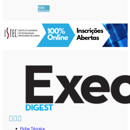
Mais
Notícias
Ficha Técnica