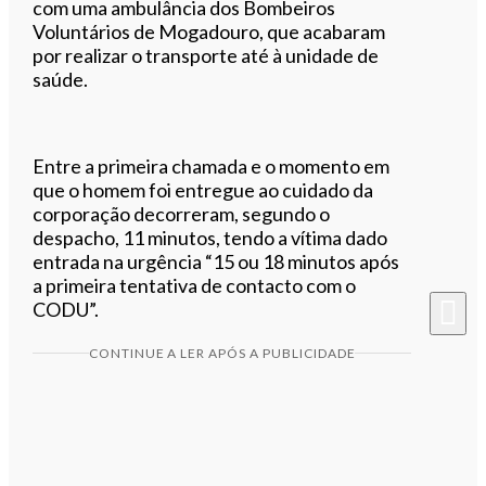
com uma ambulância dos Bombeiros
Voluntários de Mogadouro, que acabaram
por realizar o transporte até à unidade de
saúde.
Entre a primeira chamada e o momento em
que o homem foi entregue ao cuidado da
corporação decorreram, segundo o
despacho, 11 minutos, tendo a vítima dado
entrada na urgência “15 ou 18 minutos após
a primeira tentativa de contacto com o
CODU”.
CONTINUE A LER APÓS A PUBLICIDADE