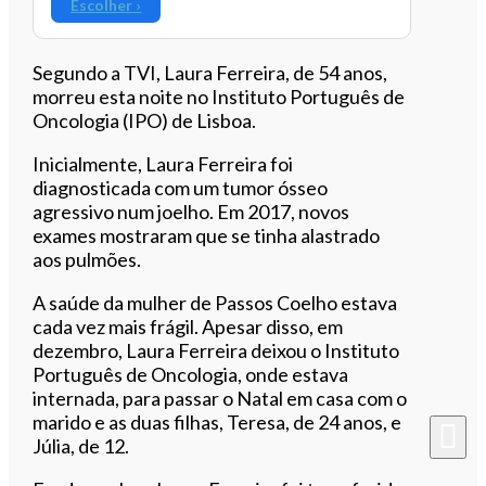
Escolher ›
Segundo a TVI, Laura Ferreira, de 54 anos,
morreu esta noite no Instituto Português de
Oncologia (IPO) de Lisboa.
Inicialmente, Laura Ferreira foi
diagnosticada com um tumor ósseo
agressivo num joelho. Em 2017, novos
exames mostraram que se tinha alastrado
aos pulmões.
A saúde da mulher de Passos Coelho estava
cada vez mais frágil. Apesar disso, em
dezembro, Laura Ferreira deixou o Instituto
Português de Oncologia, onde estava
internada, para passar o Natal em casa com o
marido e as duas filhas, Teresa, de 24 anos, e
Júlia, de 12.