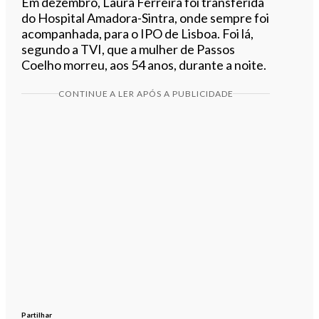
Em dezembro, Laura Ferreira foi transferida
do Hospital Amadora-Sintra, onde sempre foi
acompanhada, para o IPO de Lisboa. Foi lá,
segundo a TVI, que a mulher de Passos
Coelho morreu, aos 54 anos, durante a noite.
CONTINUE A LER APÓS A PUBLICIDADE
Partilhar