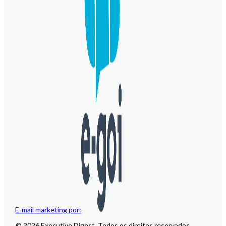
E-mail marketing por:
© 2026 Executive Digest. Todos os direitos reservados.