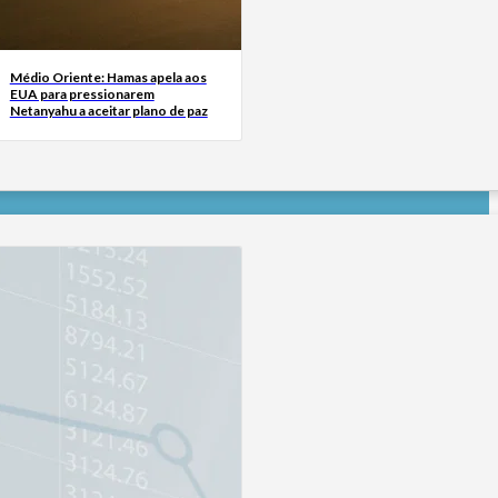
Médio Oriente: Hamas apela aos
EUA para pressionarem
Netanyahu a aceitar plano de paz