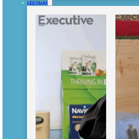
CEO TALKS