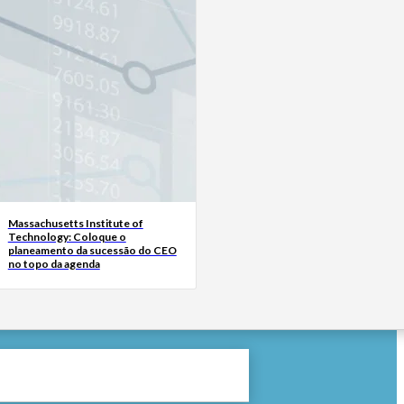
Massachusetts Institute of
Technology: Coloque o
planeamento da sucessão do CEO
no topo da agenda