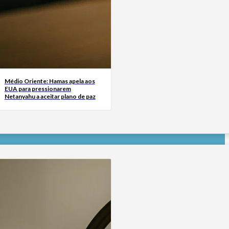
Médio Oriente: Hamas apela aos
EUA para pressionarem
Netanyahu a aceitar plano de paz