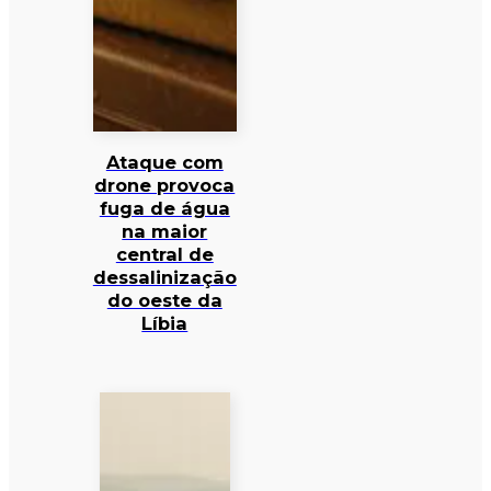
Ataque com
drone provoca
fuga de água
na maior
central de
dessalinização
do oeste da
Líbia