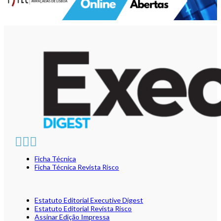
Ficha Técnica
Ficha Técnica Revista Risco
Estatuto Editorial Executive Digest
Estatuto Editorial Revista Risco
Assinar Edição Impressa