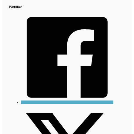
Partilhar