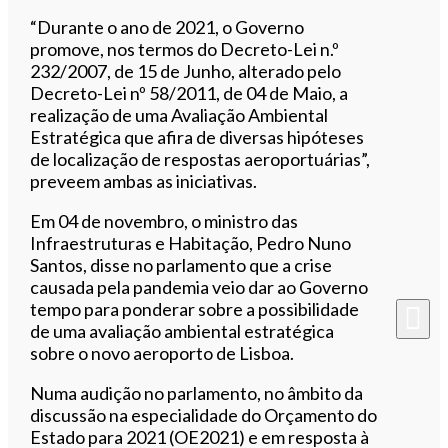
“Durante o ano de 2021, o Governo
promove, nos termos do Decreto-Lei n.º
232/2007, de 15 de Junho, alterado pelo
Decreto-Lei nº 58/2011, de 04 de Maio, a
realização de uma Avaliação Ambiental
Estratégica que afira de diversas hipóteses
de localização de respostas aeroportuárias”,
preveem ambas as iniciativas.
Em 04 de novembro, o ministro das
Infraestruturas e Habitação, Pedro Nuno
Santos, disse no parlamento que a crise
causada pela pandemia veio dar ao Governo
tempo para ponderar sobre a possibilidade
de uma avaliação ambiental estratégica
sobre o novo aeroporto de Lisboa.
Numa audição no parlamento, no âmbito da
discussão na especialidade do Orçamento do
Estado para 2021 (OE2021) e em resposta à