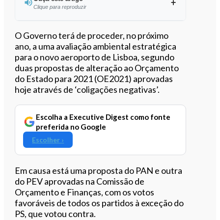
Clique para reproduzir
Ouvir este artigo
O Governo terá de proceder, no próximo
ano, a uma avaliação ambiental estratégica
para o novo aeroporto de Lisboa, segundo
duas propostas de alteração ao Orçamento
do Estado para 2021 (OE2021) aprovadas
hoje através de ‘coligações negativas’.
Escolha a Executive Digest como fonte
preferida no Google
Escolher ›
Em causa está uma proposta do PAN e outra
do PEV aprovadas na Comissão de
Orçamento e Finanças, com os votos
favoráveis de todos os partidos à exceção do
PS, que votou contra.