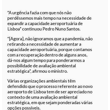
“A urgência fazia com que nós não
perdêssemos mais tempo na necessidade de
expandir a capacidade aeroportuária de
Lisboa” continuou Pedro Nuno Santos.
“[Agora], não ignoramos que a pandemia, não
retirando a necessidade de aumentar a
capacidade aeroportuária, porque contamos
com a recuperação dentro de alguns anos,
dá-nos algum tempo para ponderarmos a
possibilidade de avaliação ambiental
estratégica”, afirmou o ministro.
Várias organizações ambientais têm
defendido que o processo referente ao novo
aeroporto de Lisboa tem de ser apreciado no
contexto de uma avaliação ambiental
estratégica, em que sejam ponderadas várias
opções possíveis.