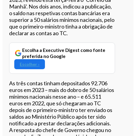
Manhã’. Nos dois anos, indicou a publicação,
o saldo nas respetivas contas bancárias era
superior a 50 salários mínimos nacionais, pelo
que o primeiro-ministro tinha a obrigação de
declarar as contas ao TC.
Escolha a Executive Digest como fonte
preferida no Google
Escolher ›
As três contas tinham depositados 92.706
euros em 2023 – mais do dobro de 50 salários
mínimos nacionais nesse ano – e 65.511
euros em 2022, que só chegaram ao TC
depois de o primeiro-ministro ter enviado os
saldos ao Ministério Público após ter sido
notificado a prestar declarações adicionais.
A resposta do chefe de Governo chegou no