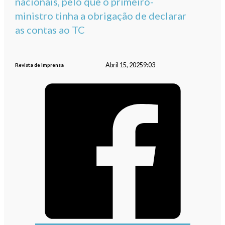
nacionais, pelo que o primeiro-
ministro tinha a obrigação de declarar
as contas ao TC
Abril 15, 2025
9:03
Revista de Imprensa