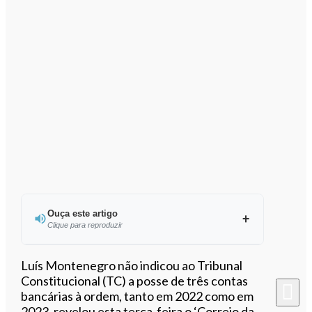
Ouça este artigo
Clique para reproduzir
Ouvir este artigo
Luís Montenegro não indicou ao Tribunal
Constitucional (TC) a posse de três contas
bancárias à ordem, tanto em 2022 como em
2023, revelou esta terça-feira o ‘Correio da