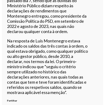
passado dia 7, sendo que as dúvidas do
Ministério Público diziam respeito às
declarações de rendimentos que
Montenegro entregou, como presidente da
Comissão Política do PSD, em setembro de
2022 e agosto de 2023, nas quais não
declarou qualquer conta à ordem.
Na resposta de Luís Montenegro estava
indicado os saldos das três contas à ordem, o
qual estava obrigado, como qualquer político
ou alto gestor público, desde 2010, a
declarar, nos termos da lei. O primeiro-
ministro indicou que “seguiu o critério
sempre utilizado no histórico das
declarações anteriores, nas quais todas as
contas que tem e teve foram identificadas e
referidos os respetivos saldos, quando se
mostrava aplicável essa menção”.
Partilhar