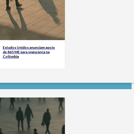
Estados Unidos anunciam apoio
de 865 ME para segurança na
Colômbia