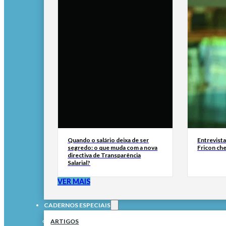
Quando o salário deixa de ser
Entrevist
segredo: o que muda com a nova
Fricon ch
directiva de Transparência
Salarial?
VER MAIS
CADERNOS ESPECIAIS
ARTIGOS