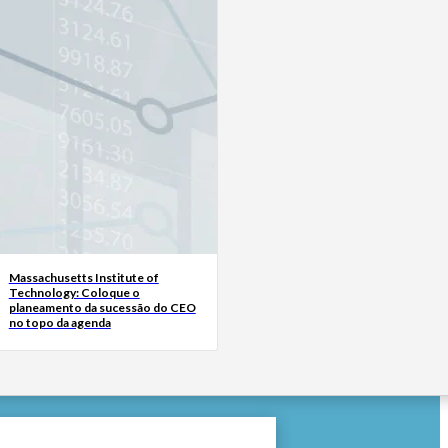
Massachusetts Institute of
Technology: Coloque o
planeamento da sucessão do CEO
no topo da agenda