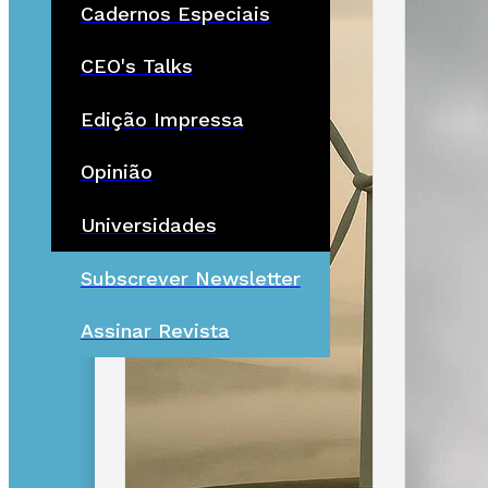
Cadernos Especiais
CEO's Talks
Edição Impressa
Opinião
Universidades
Subscrever Newsletter
Assinar Revista