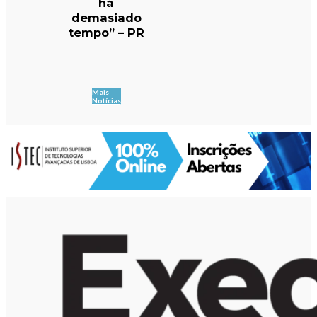
há
demasiado
tempo” – PR
Mais
Notícias