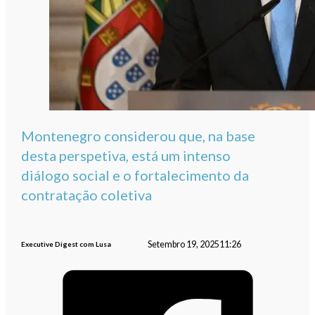
Montenegro considerou que, na base
desta perspetiva, está um intenso
diálogo social e o fortalecimento da
contratação coletiva
Setembro 19, 2025
11:26
Executive Digest com Lusa