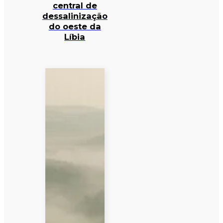
central de
dessalinização
do oeste da
Líbia