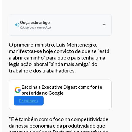
Ouça este artigo
Clique para reproduzir
Ouvir este artigo
O primeiro-ministro, Luís Montenegro,
manifestou-se hoje convicto de que se “está
a abrir caminho” para que o país tenha uma
legislação laboral “ainda mais amiga” do
trabalho e dos trabalhadores.
Escolha a Executive Digest como fonte
preferida no Google
Escolher ›
“E é também com o foco na competitividade
da nossa economia e da produtividade que
estamos a abrir em Portugal a perspetiva de