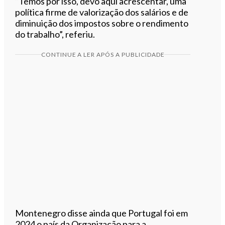
“Temos por isso, devo aqui acrescentar, uma
política firme de valorização dos salários e de
diminuição dos impostos sobre o rendimento
do trabalho”, referiu.
CONTINUE A LER APÓS A PUBLICIDADE
Montenegro disse ainda que Portugal foi em
2024 o país da Organização para a