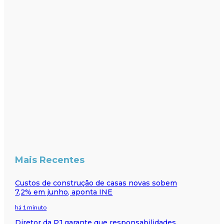
Mais Recentes
Custos de construção de casas novas sobem
7,2% em junho, aponta INE
há 1 minuto
Diretor da PJ garante que responsabilidades