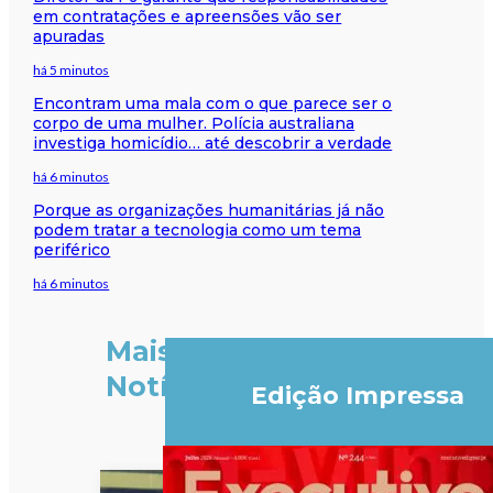
em contratações e apreensões vão ser
apuradas
há 5 minutos
Encontram uma mala com o que parece ser o
corpo de uma mulher. Polícia australiana
investiga homicídio… até descobrir a verdade
há 6 minutos
Porque as organizações humanitárias já não
podem tratar a tecnologia como um tema
periférico
há 6 minutos
Mais
Notícias
Edição Impressa