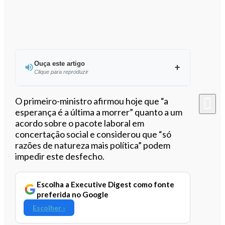
Ouça este artigo
Clique para reproduzir
Ouvir este artigo
O primeiro-ministro afirmou hoje que “a
esperança é a última a morrer” quanto a um
acordo sobre o pacote laboral em
concertação social e considerou que “só
razões de natureza mais política” podem
impedir este desfecho.
Escolha a Executive Digest como fonte
preferida no Google
Escolher ›