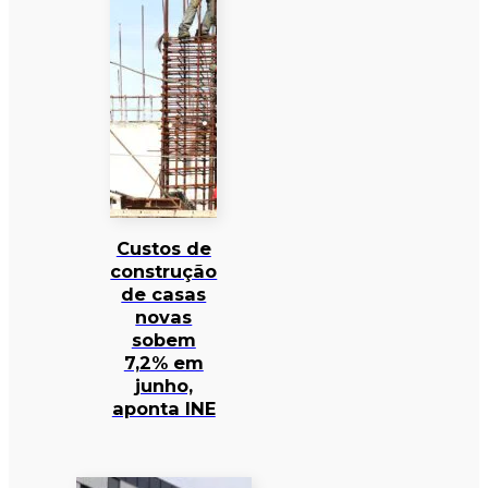
Custos de
construção
de casas
novas
sobem
7,2% em
junho,
aponta INE