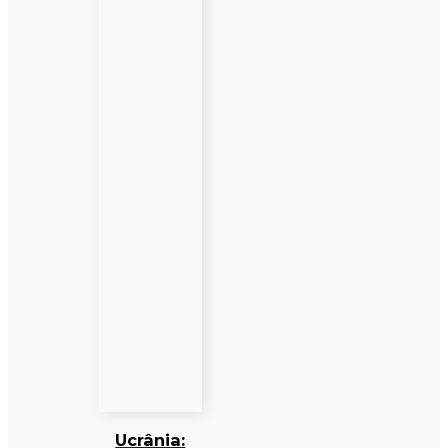
Ucrânia: