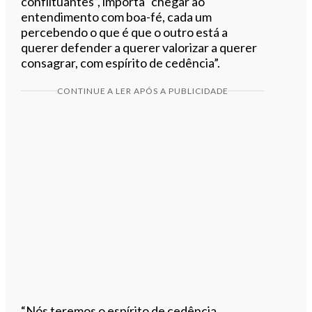
conflituantes”, importa “chegar ao
entendimento com boa-fé, cada um
percebendo o que é que o outro está a
querer defender a querer valorizar a querer
consagrar, com espírito de cedência”.
CONTINUE A LER APÓS A PUBLICIDADE
“Nós teremos o espírito de cedência