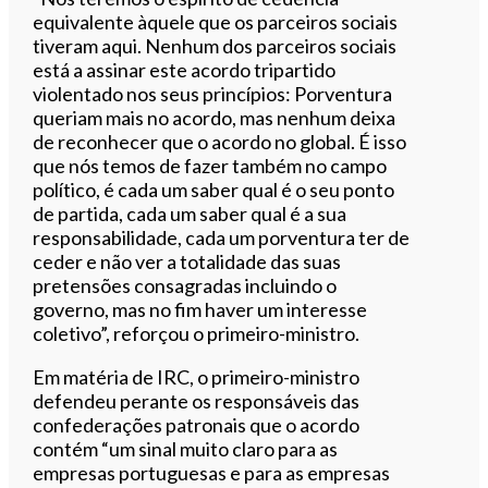
equivalente àquele que os parceiros sociais
tiveram aqui. Nenhum dos parceiros sociais
está a assinar este acordo tripartido
violentado nos seus princípios: Porventura
queriam mais no acordo, mas nenhum deixa
de reconhecer que o acordo no global. É isso
que nós temos de fazer também no campo
político, é cada um saber qual é o seu ponto
de partida, cada um saber qual é a sua
responsabilidade, cada um porventura ter de
ceder e não ver a totalidade das suas
pretensões consagradas incluindo o
governo, mas no fim haver um interesse
coletivo”, reforçou o primeiro-ministro.
Em matéria de IRC, o primeiro-ministro
defendeu perante os responsáveis das
confederações patronais que o acordo
contém “um sinal muito claro para as
empresas portuguesas e para as empresas