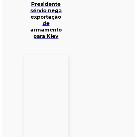
Presidente
sérvio nega
exportação
de
armamento
para Kiev