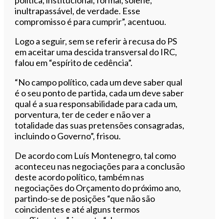
inultrapassável, de verdade. Esse
compromisso é para cumprir”, acentuou.
Logo a seguir, sem se referir à recusa do PS
em aceitar uma descida transversal do IRC,
falou em “espírito de cedência”.
“No campo político, cada um deve saber qual
é o seu ponto de partida, cada um deve saber
qual é a sua responsabilidade para cada um,
porventura, ter de ceder e não ver a
totalidade das suas pretensões consagradas,
incluindo o Governo”, frisou.
De acordo com Luís Montenegro, tal como
aconteceu nas negociações para a conclusão
deste acordo político, também nas
negociações do Orçamento do próximo ano,
partindo-se de posições “que não são
coincidentes e até alguns termos