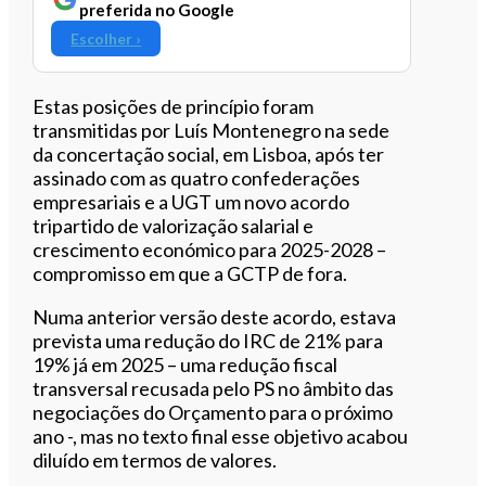
preferida no Google
Escolher ›
Estas posições de princípio foram
transmitidas por Luís Montenegro na sede
da concertação social, em Lisboa, após ter
assinado com as quatro confederações
empresariais e a UGT um novo acordo
tripartido de valorização salarial e
crescimento económico para 2025-2028 –
compromisso em que a GCTP de fora.
Numa anterior versão deste acordo, estava
prevista uma redução do IRC de 21% para
19% já em 2025 – uma redução fiscal
transversal recusada pelo PS no âmbito das
negociações do Orçamento para o próximo
ano -, mas no texto final esse objetivo acabou
diluído em termos de valores.