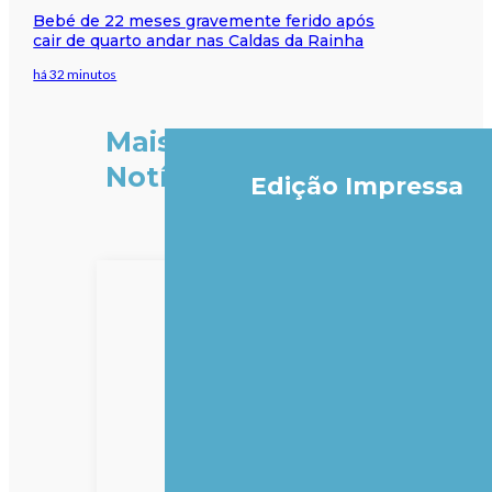
Bebé de 22 meses gravemente ferido após
cair de quarto andar nas Caldas da Rainha
há 32 minutos
Mais
Notícias
Edição Impressa