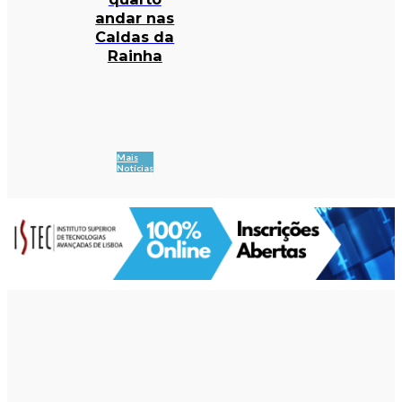
andar nas
Caldas da
Rainha
Mais
Notícias