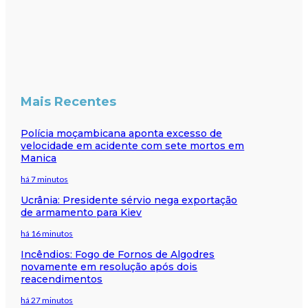
Mais Recentes
Polícia moçambicana aponta excesso de
velocidade em acidente com sete mortos em
Manica
há 7 minutos
Ucrânia: Presidente sérvio nega exportação
de armamento para Kiev
há 16 minutos
Incêndios: Fogo de Fornos de Algodres
novamente em resolução após dois
reacendimentos
há 27 minutos