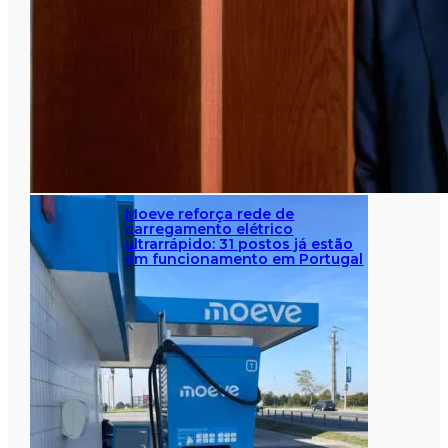
Moeve reforça rede de
carregamento elétrico
ultrarrápido: 31 postos já estão
em funcionamento em Portugal