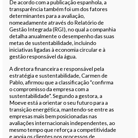
De acordo com a publicação espanhola, a
transparência também foi um dos fatores
determinantes para a avaliação,
nomeadamente através do Relatório de
Gestão Integrada (RGI), no qual a companhia
detalha anualmente o desempenho das suas
metas de sustentabilidade, incluindo
iniciativas ligadas à economia circular e à
gestão responsável da água.
A diretora financeira e responsável pela
estratégia e sustentabilidade, Carmen de
Pablo, afirmou que a classificação “confirma
o compromisso da empresa com a
sustentabilidade”. Segundo a gestora, a
Moeve está a orientar o seu futuro para a
transição energética, mantendo-se entre as
empresas mais bem posicionadas nas
avaliações internacionais independentes, ao
mesmo tempo que reforça a competitividade
e apoia os clientes nos processos de