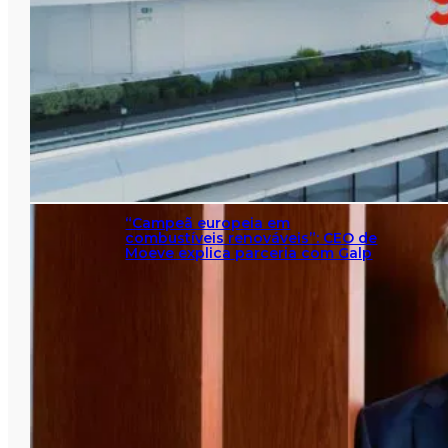
“Campeã europeia em
combustíveis renováveis”: CEO de
Moeve explica parceria com Galp