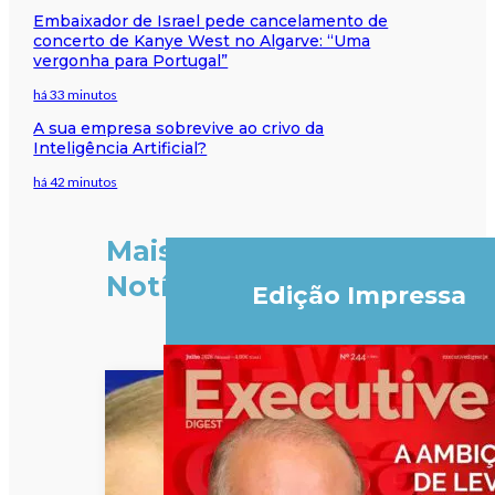
Embaixador de Israel pede cancelamento de
concerto de Kanye West no Algarve: “Uma
vergonha para Portugal”
há 33 minutos
A sua empresa sobrevive ao crivo da
Inteligência Artificial?
há 42 minutos
Mais
Notícias
Edição Impressa