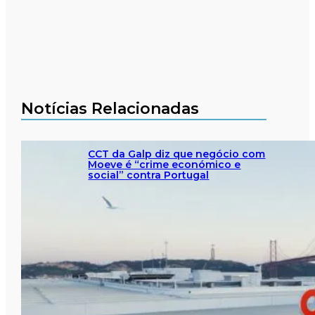
Notícias Relacionadas
CCT da Galp diz que negócio com
Moeve é “crime económico e
social” contra Portugal