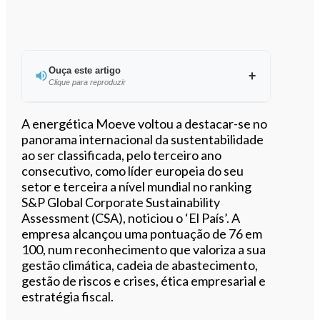
Ouça este artigo
Clique para reproduzir
Ouvir este artigo
A energética Moeve voltou a destacar-se no
panorama internacional da sustentabilidade
ao ser classificada, pelo terceiro ano
consecutivo, como líder europeia do seu
setor e terceira a nível mundial no ranking
S&P Global Corporate Sustainability
Assessment (CSA), noticiou o ‘El País’. A
empresa alcançou uma pontuação de 76 em
100, num reconhecimento que valoriza a sua
gestão climática, cadeia de abastecimento,
gestão de riscos e crises, ética empresarial e
estratégia fiscal.