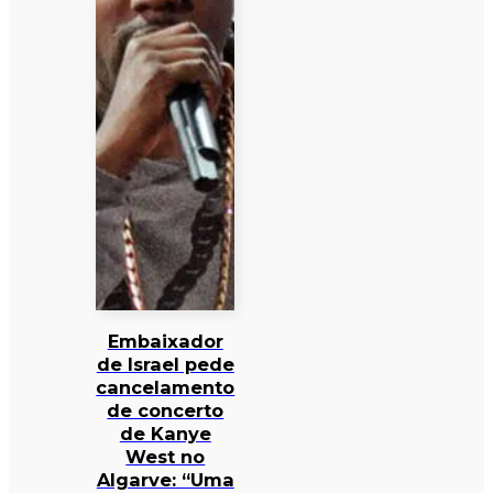
Embaixador
de Israel pede
cancelamento
de concerto
de Kanye
West no
Algarve: “Uma