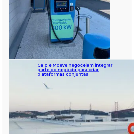
Galp e Moeve negoceiam integrar
parte do negócio para criar
plataformas conjuntas