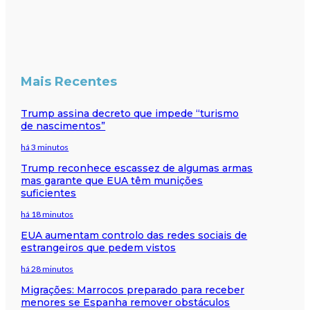
Mais Recentes
Trump assina decreto que impede “turismo
de nascimentos”
há 3 minutos
Trump reconhece escassez de algumas armas
mas garante que EUA têm munições
suficientes
há 18 minutos
EUA aumentam controlo das redes sociais de
estrangeiros que pedem vistos
há 28 minutos
Migrações: Marrocos preparado para receber
menores se Espanha remover obstáculos