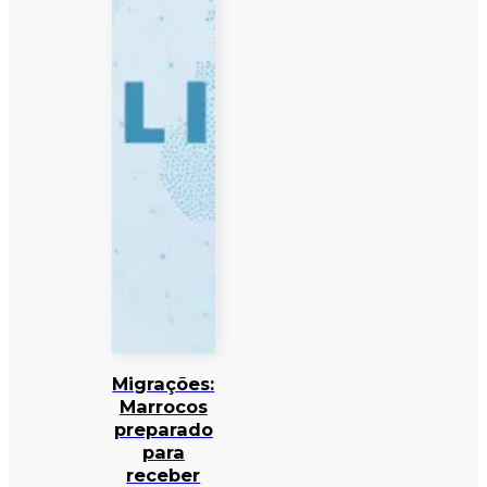
Migrações:
Marrocos
preparado
para
receber