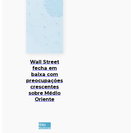
Wall Street
fecha em
baixa com
preocupações
crescentes
sobre Médio
Oriente
Mais
Notícias