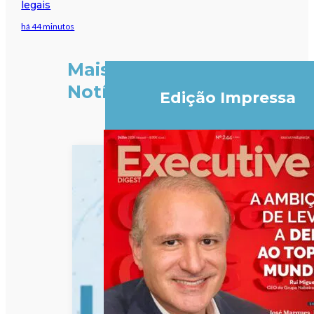
legais
há 44 minutos
Mais
Notícias
Edição Impressa