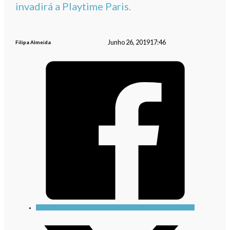
invadirá a Playtime Paris.
Junho 26, 2019
17:46
Filipa Almeida