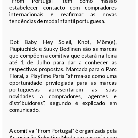
“From Portugal” tem como missão
estabelecer contacto com compradores
internacionais e reafirmar as novas
tendências de moda infantil portuguesa.
Dot Baby, Hey Soleil, Knot, Möm(e),
Piupiuchick e Suuky Bedlinen são as marcas
que compõem a comitiva que estará na feira
até 1 de Julho para dar a conhecer as
respectivas propostas. Marcada para o Parc
Floral, a Playtime Paris “afirma-se como uma
oportunidade privilegiada para as marcas
portuguesas apresentarem as suas
novidades a compradores, agentes e
distribuidores”, segundo é explicado em
comunicado.
A comitiva “From Portugal” é organizada pela
Associação Selectiva Moda em parceria com