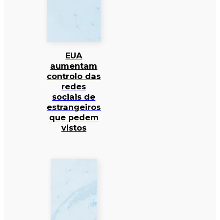
EUA
aumentam
controlo das
redes
sociais de
estrangeiros
que pedem
vistos