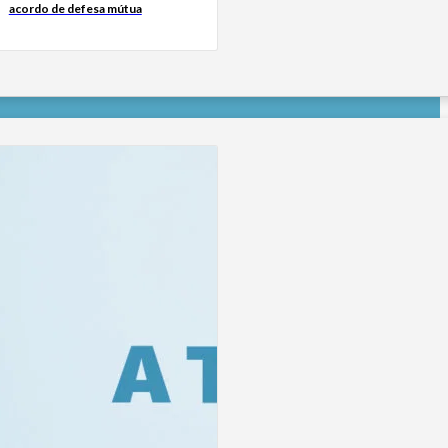
acordo de defesa mútua