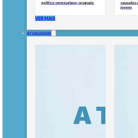
político venezuelano-uruguaio
causados p
jovens
VER MAIS
ATUALIDADE