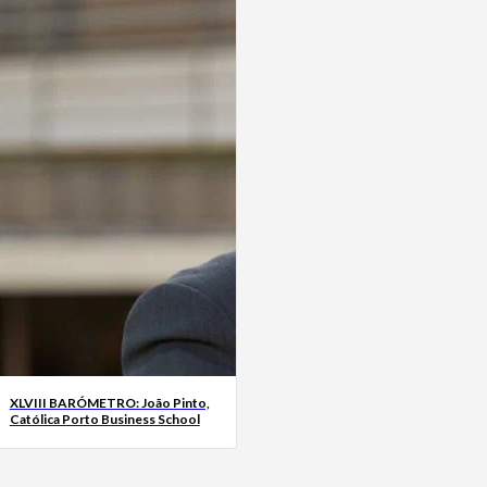
XLVIII BARÓMETRO: João Pinto,
Católica Porto Business School