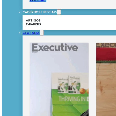
CADERNOS ESPECIAIS
ARTIGOS
E-PAPERS
CEO TALKS