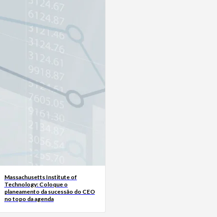
Massachusetts Institute of
Technology: Coloque o
planeamento da sucessão do CEO
no topo da agenda