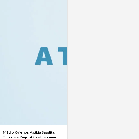
Médio Oriente: Arábia Saudita,
Turquia e Paquistão vão assinar