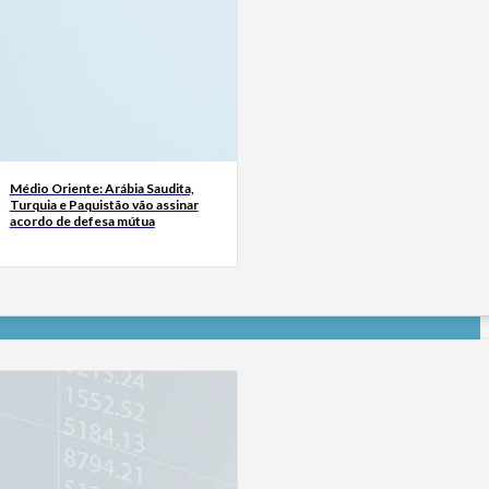
Médio Oriente: Arábia Saudita,
Turquia e Paquistão vão assinar
acordo de defesa mútua