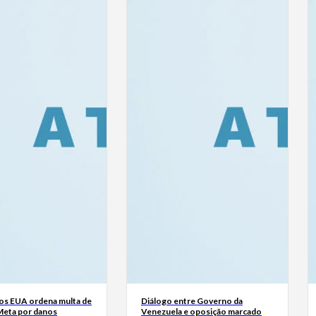
dos EUA ordena multa de
Diálogo entre Governo da
Meta por danos
Venezuela e oposição marcado