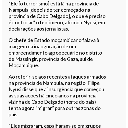
“Ele [o terrorismo] está lá na província de
Nampula [depois de ter começado na
província de Cabo Delgado], o que é preciso
é controlar” o fenómeno, afirmou Nyusi, em
declarações aos jornalistas.
O chefe de Estado moçambicano falava à
margem da inauguração de um
empreendimento agropecuário no distrito
de Massingir, província de Gaza, sul de
Moçambique.
Ao referir-se aos recentes ataques armados
na província de Nampula, na região, Filipe
Nyusi disse que a insurgência que começou
as suas ações há cinco anos na província
vizinha de Cabo Delgado (norte do país)
tenta agora “migrar” para outras zonas do
país.
“Eles migraram, espalharam-se em grupos