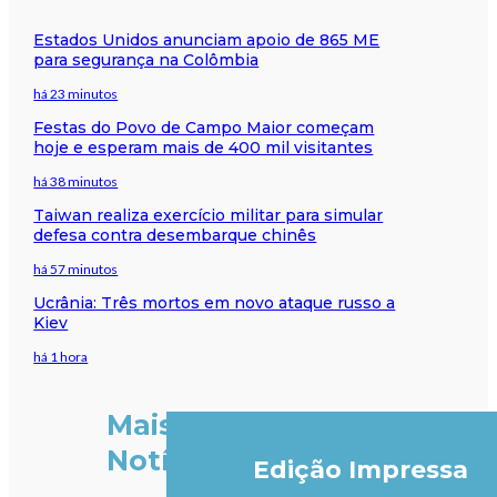
Estados Unidos anunciam apoio de 865 ME
para segurança na Colômbia
há 23 minutos
Festas do Povo de Campo Maior começam
hoje e esperam mais de 400 mil visitantes
há 38 minutos
Taiwan realiza exercício militar para simular
defesa contra desembarque chinês
há 57 minutos
Ucrânia: Três mortos em novo ataque russo a
Kiev
há 1 hora
Mais
Notícias
Edição Impressa