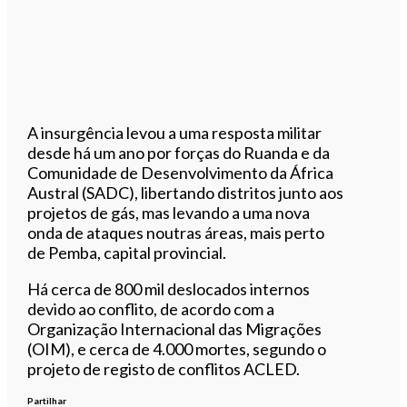
A insurgência levou a uma resposta militar
desde há um ano por forças do Ruanda e da
Comunidade de Desenvolvimento da África
Austral (SADC), libertando distritos junto aos
projetos de gás, mas levando a uma nova
onda de ataques noutras áreas, mais perto
de Pemba, capital provincial.
Há cerca de 800 mil deslocados internos
devido ao conflito, de acordo com a
Organização Internacional das Migrações
(OIM), e cerca de 4.000 mortes, segundo o
projeto de registo de conflitos ACLED.
Partilhar