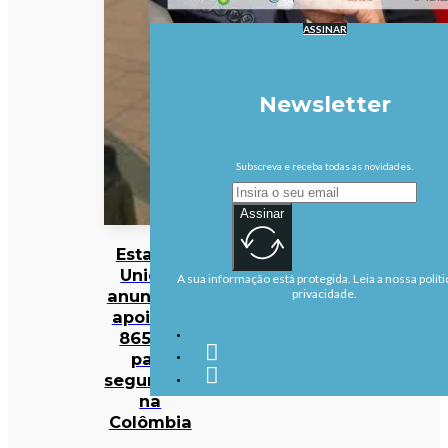
ASSINAR
Newsletter
Subscreva e receba todas as novidades.
Assinar
Estados
Unidos
A sua informação está protegida. Leia a nossa políti
anunciam
privacidade.
apoio de
865 ME
para
segurança
na
Colômbia