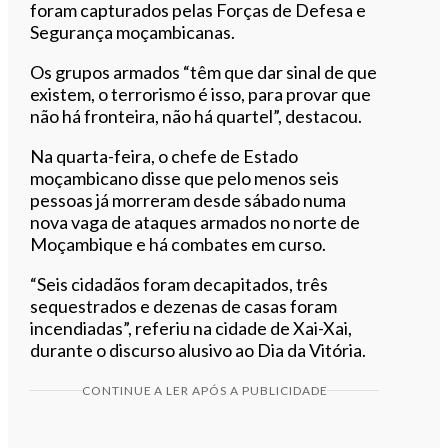
foram capturados pelas Forças de Defesa e
Segurança moçambicanas.
Os grupos armados “têm que dar sinal de que
existem, o terrorismo é isso, para provar que
não há fronteira, não há quartel”, destacou.
Na quarta-feira, o chefe de Estado
moçambicano disse que pelo menos seis
pessoas já morreram desde sábado numa
nova vaga de ataques armados no norte de
Moçambique e há combates em curso.
“Seis cidadãos foram decapitados, três
sequestrados e dezenas de casas foram
incendiadas”, referiu na cidade de Xai-Xai,
durante o discurso alusivo ao Dia da Vitória.
CONTINUE A LER APÓS A PUBLICIDADE