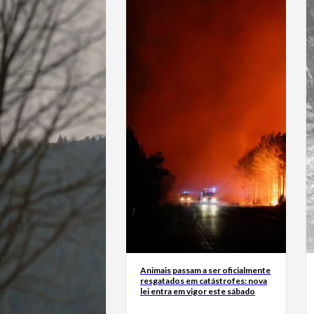
Animais passam a ser oficialmente
resgatados em catástrofes: nova
lei entra em vigor este sábado