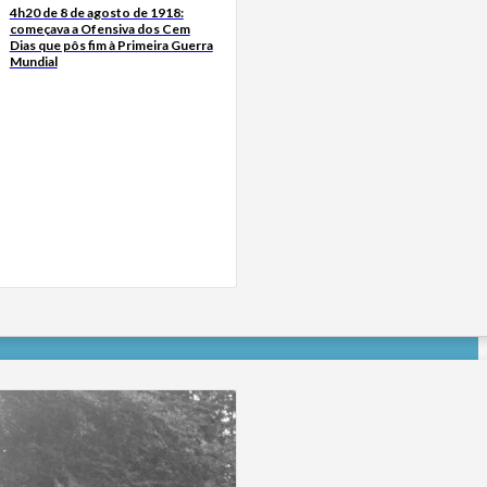
4h20 de 8 de agosto de 1918:
começava a Ofensiva dos Cem
Dias que pôs fim à Primeira Guerra
Mundial