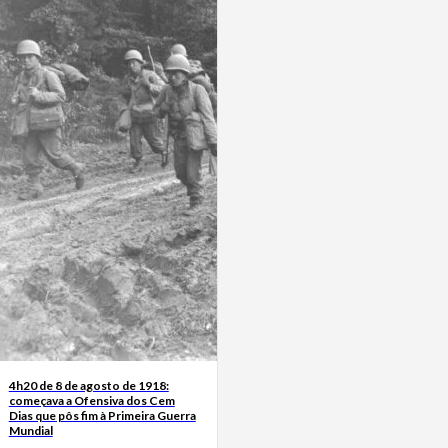
4h20 de 8 de agosto de 1918:
começava a Ofensiva dos Cem
Dias que pôs fim à Primeira Guerra
Mundial