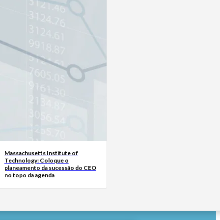
Massachusetts Institute of
Technology: Coloque o
planeamento da sucessão do CEO
no topo da agenda