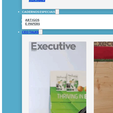
CADERNOS ESPECIAIS
ARTIGOS
E-PAPERS
CEO TALKS