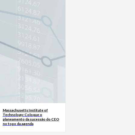
Massachusetts Institute of
Technology: Coloque o
planeamento da sucessão do CEO
no topo da agenda