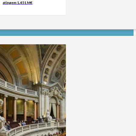
atingem 1.451 M€