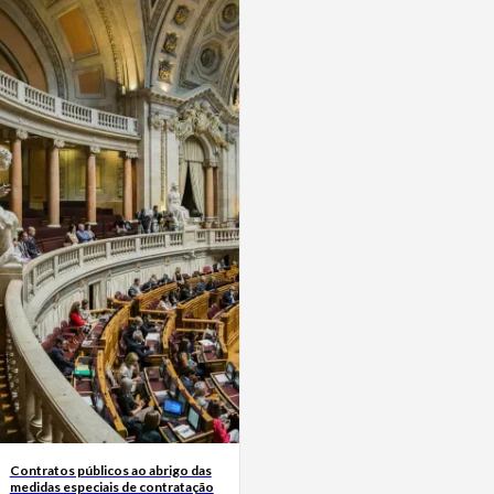
Contratos públicos ao abrigo das
medidas especiais de contratação