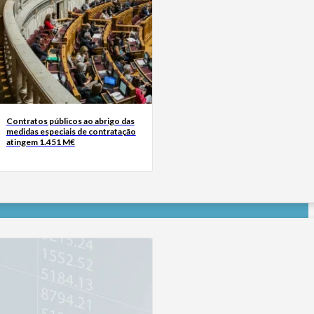
Contratos públicos ao abrigo das
medidas especiais de contratação
atingem 1.451 M€