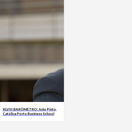
XLVIII BARÓMETRO: João Pinto,
Católica Porto Business School