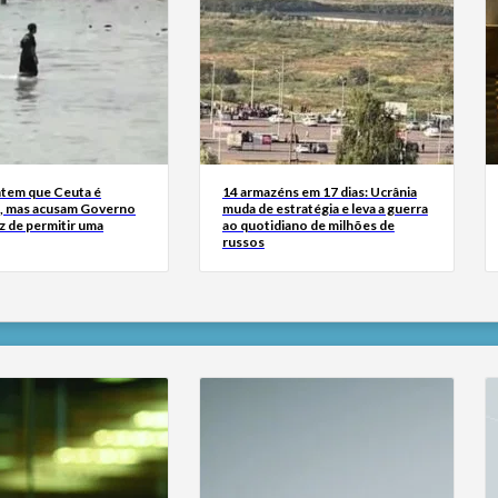
tem que Ceuta é
14 armazéns em 17 dias: Ucrânia
, mas acusam Governo
muda de estratégia e leva a guerra
z de permitir uma
ao quotidiano de milhões de
russos