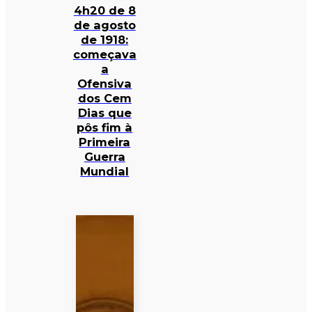
4h20 de 8
de agosto
de 1918:
começava
a
Ofensiva
dos Cem
Dias que
pôs fim à
Primeira
Guerra
Mundial