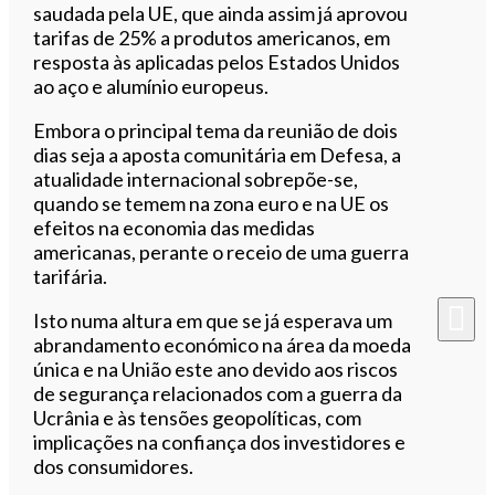
saudada pela UE, que ainda assim já aprovou
tarifas de 25% a produtos americanos, em
resposta às aplicadas pelos Estados Unidos
ao aço e alumínio europeus.
Embora o principal tema da reunião de dois
dias seja a aposta comunitária em Defesa, a
atualidade internacional sobrepõe-se,
quando se temem na zona euro e na UE os
efeitos na economia das medidas
americanas, perante o receio de uma guerra
tarifária.
Isto numa altura em que se já esperava um
abrandamento económico na área da moeda
única e na União este ano devido aos riscos
de segurança relacionados com a guerra da
Ucrânia e às tensões geopolíticas, com
implicações na confiança dos investidores e
dos consumidores.