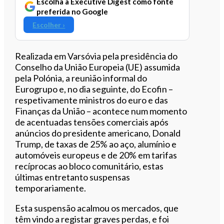
Escolha a Executive Digest como fonte
preferida no Google
Escolher ›
Realizada em Varsóvia pela presidência do
Conselho da União Europeia (UE) assumida
pela Polónia, a reunião informal do
Eurogrupo e, no dia seguinte, do Ecofin –
respetivamente ministros do euro e das
Finanças da União – acontece num momento
de acentuadas tensões comerciais após
anúncios do presidente americano, Donald
Trump, de taxas de 25% ao aço, alumínio e
automóveis europeus e de 20% em tarifas
recíprocas ao bloco comunitário, estas
últimas entretanto suspensas
temporariamente.
Esta suspensão acalmou os mercados, que
têm vindo a registar graves perdas, e foi