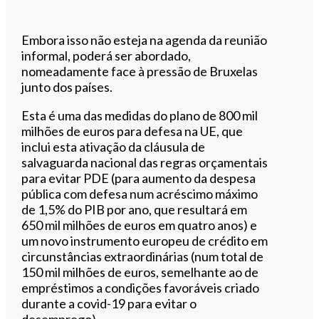
Embora isso não esteja na agenda da reunião
informal, poderá ser abordado,
nomeadamente face à pressão de Bruxelas
junto dos países.
Esta é uma das medidas do plano de 800 mil
milhões de euros para defesa na UE, que
inclui esta ativação da cláusula de
salvaguarda nacional das regras orçamentais
para evitar PDE (para aumento da despesa
pública com defesa num acréscimo máximo
de 1,5% do PIB por ano, que resultará em
650 mil milhões de euros em quatro anos) e
um novo instrumento europeu de crédito em
circunstâncias extraordinárias (num total de
150 mil milhões de euros, semelhante ao de
empréstimos a condições favoráveis criado
durante a covid-19 para evitar o
desemprego).