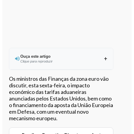
Ouça este artigo
Clique para reproduzir
Ouvir este artigo
Os ministros das Finanças da zona euro vão
discutir, esta sexta-feira, o impacto
económico das tarifas aduaneiras
anunciadas pelos Estados Unidos, bem como
o financiamento da aposta da União Europeia
em Defesa, com um eventual novo
mecanismo europeu.