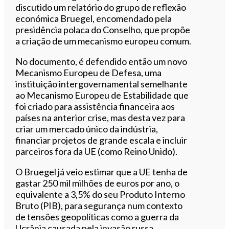
discutido um relatório do grupo de reflexão
económica Bruegel, encomendado pela
presidência polaca do Conselho, que propõe
a criação de um mecanismo europeu comum.
No documento, é defendido então um novo
Mecanismo Europeu de Defesa, uma
instituição intergovernamental semelhante
ao Mecanismo Europeu de Estabilidade que
foi criado para assistência financeira aos
países na anterior crise, mas desta vez para
criar um mercado único da indústria,
financiar projetos de grande escala e incluir
parceiros fora da UE (como Reino Unido).
O Bruegel já veio estimar que a UE tenha de
gastar 250 mil milhões de euros por ano, o
equivalente a 3,5% do seu Produto Interno
Bruto (PIB), para segurança num contexto
de tensões geopolíticas como a guerra da
Ucrânia causada pela invasão russa.