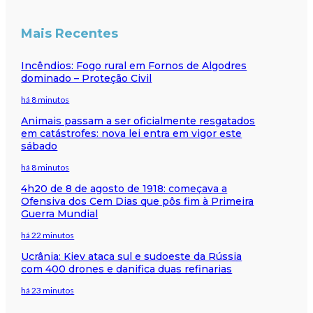
Mais Recentes
Incêndios: Fogo rural em Fornos de Algodres
dominado – Proteção Civil
há 8 minutos
Animais passam a ser oficialmente resgatados
em catástrofes: nova lei entra em vigor este
sábado
há 8 minutos
4h20 de 8 de agosto de 1918: começava a
Ofensiva dos Cem Dias que pôs fim à Primeira
Guerra Mundial
há 22 minutos
Ucrânia: Kiev ataca sul e sudoeste da Rússia
com 400 drones e danifica duas refinarias
há 23 minutos