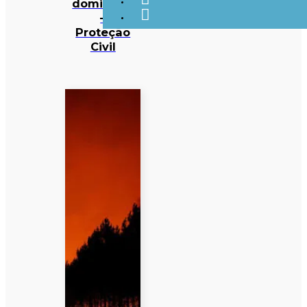
dominado
–
Proteção
Civil