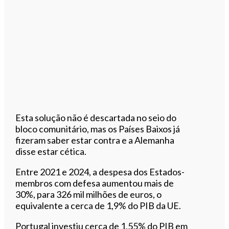
Esta solução não é descartada no seio do
bloco comunitário, mas os Países Baixos já
fizeram saber estar contra e a Alemanha
disse estar cética.
Entre 2021 e 2024, a despesa dos Estados-
membros com defesa aumentou mais de
30%, para 326 mil milhões de euros, o
equivalente a cerca de 1,9% do PIB da UE.
Portugal investiu cerca de 1,55% do PIB em