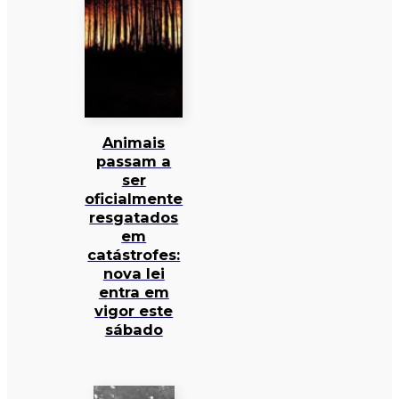
Animais
passam a
ser
oficialmente
resgatados
em
catástrofes:
nova lei
entra em
vigor este
sábado