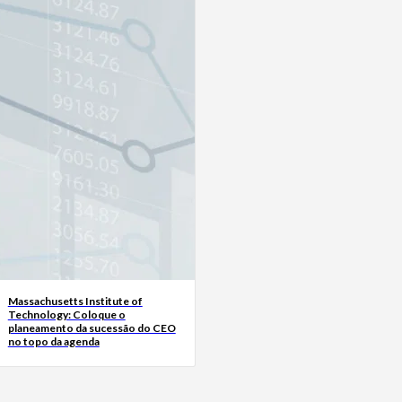
Massachusetts Institute of
Technology: Coloque o
planeamento da sucessão do CEO
no topo da agenda