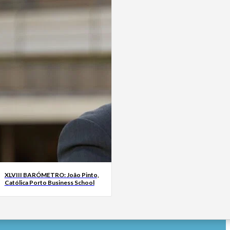
XLVIII BARÓMETRO: João Pinto,
Católica Porto Business School