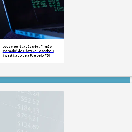
Jovem português criou “irmão
malvado” do ChatGPT e acabou
investigado pela PJ e pelo FBI