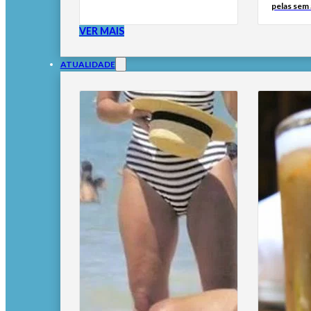
pelas sem
VER MAIS
ATUALIDADE