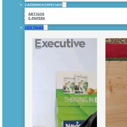
CADERNOS ESPECIAIS
ARTIGOS
E-PAPERS
CEO TALKS